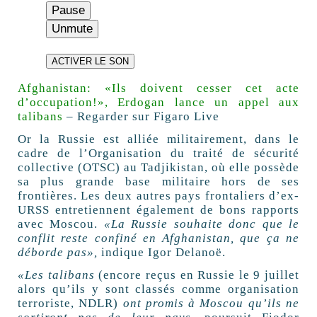
Pause
Unmute
ACTIVER LE SON
Afghanistan: «Ils doivent cesser cet acte
d’occupation!», Erdogan lance un appel aux
talibans
– Regarder sur Figaro Live
Or la Russie est alliée militairement, dans le
cadre de l’Organisation du traité de sécurité
collective (OTSC) au Tadjikistan, où elle possède
sa plus grande base militaire hors de ses
frontières. Les deux autres pays frontaliers d’ex-
URSS entretiennent également de bons rapports
avec Moscou.
«La Russie souhaite donc que le
conflit reste confiné en Afghanistan, que ça ne
déborde pas»,
indique Igor Delanoë.
«Les talibans
(encore reçus en Russie le 9 juillet
alors qu’ils y sont classés comme organisation
terroriste, NDLR)
ont promis à Moscou qu’ils ne