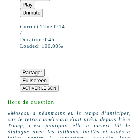
Play
Unmute
Current Time
0:14
/
Duration
0:45
Loaded:
100.00%
Partager
Fullscreen
ACTIVER LE SON
Hors de question
«Moscou a néanmoins eu le temps d’anticiper,
car le retrait américain était prévu depuis l’ère
Trump, c’est pourquoi elle a ouvert tôt le
dialogue avec les talibans, incités et aidés à
lutter contre le terrorisme
, rappelle Igor