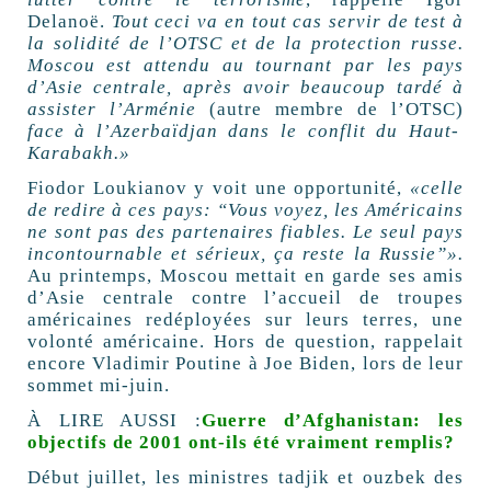
Delanoë.
Tout ceci va en tout cas servir de test à
la solidité de l’OTSC et de la protection russe.
Moscou est attendu au tournant par les pays
d’Asie centrale, après avoir beaucoup tardé à
assister l’Arménie
(autre membre de l’OTSC)
face à l’Azerbaïdjan dans le conflit du Haut-
Karabakh.»
Fiodor Loukianov y voit une opportunité,
«celle
de redire à ces pays: “Vous voyez, les Américains
ne sont pas des partenaires fiables. Le seul pays
incontournable et sérieux, ça reste la Russie”».
Au printemps, Moscou mettait en garde ses amis
d’Asie centrale contre l’accueil de troupes
américaines redéployées sur leurs terres, une
volonté américaine. Hors de question, rappelait
encore Vladimir Poutine à Joe Biden, lors de leur
sommet mi-juin.
À LIRE AUSSI :
Guerre d’Afghanistan: les
objectifs de 2001 ont-ils été vraiment remplis?
Début juillet, les ministres tadjik et ouzbek des