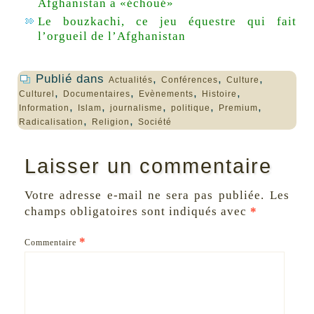
Afghanistan a «échoué»
Le bouzkachi, ce jeu équestre qui fait
l’orgueil de l’Afghanistan
Publié dans
,
,
,
Actualités
Conférences
Culture
,
,
,
,
Culturel
Documentaires
Evènements
Histoire
,
,
,
,
,
Information
Islam
journalisme
politique
Premium
,
,
Radicalisation
Religion
Société
Laisser un commentaire
Votre adresse e-mail ne sera pas publiée.
Les
champs obligatoires sont indiqués avec
*
*
Commentaire