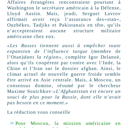
Affaires étrangères rencontraient pourtant à
Washington le secrétaire américain à la Défense,
Lloyd Austin. Mais, jeudi, Sergueï Lavrov
affirmait avoir reçu l’assurance des«stan»,
Ouzbèkes, Tadjiks et Pakistanais en tête, qu’ils
n’accepteraient aucune structure militaire
américaine chez eux.
«Les Russes tiennent aussi à empêcher toute
expansion de l’influence turque
(membre de
l’Otan)
dans la région»,
complète Igor Delanoë,
alors qu’ils coopèrent par contre avec l’Inde, la
Chine et l’Iran sur le dossier afghan. Ainsi, le
climat actuel de nouvelle guerre froide semble
être arrivé en Asie centrale. Mais, à Moscou, un
consensus domine, résumé par le chercheur
Maxime Soutchkov:
«L’Afghanistan est encore un
souci de plus pour la Russie, dont elle n’avait
pas besoin en ce moment.»
La rédaction vous conseille
Pour Moscou, la mission américaine en