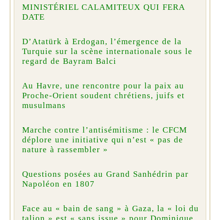
MINISTÉRIEL CALAMITEUX QUI FERA
DATE
D’Atatürk à Erdogan, l’émergence de la
Turquie sur la scène internationale sous le
regard de Bayram Balci
Au Havre, une rencontre pour la paix au
Proche-Orient soudent chrétiens, juifs et
musulmans
Marche contre l’antisémitisme : le CFCM
déplore une initiative qui n’est « pas de
nature à rassembler »
Questions posées au Grand Sanhédrin par
Napoléon en 1807
Face au « bain de sang » à Gaza, la « loi du
talion » est « sans issue » pour Dominique