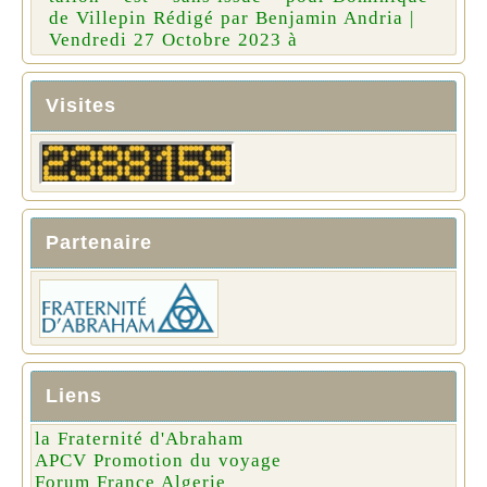
de Villepin Rédigé par Benjamin Andria |
Vendredi 27 Octobre 2023 à
Visites
Partenaire
Liens
la Fraternité d'Abraham
APCV Promotion du voyage
Forum France Algerie