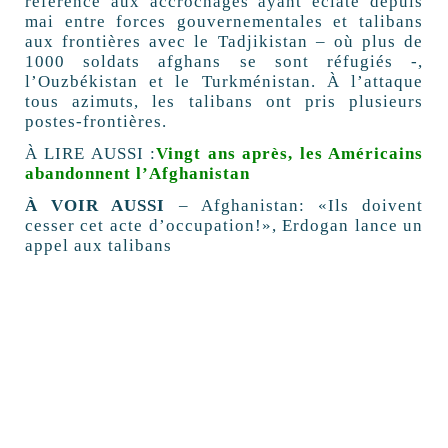
référence aux accrochages ayant éclaté depuis
mai entre forces gouvernementales et talibans
aux frontières avec le Tadjikistan – où plus de
1000 soldats afghans se sont réfugiés -,
l’Ouzbékistan et le Turkménistan. À l’attaque
tous azimuts, les talibans ont pris plusieurs
postes-frontières.
À LIRE AUSSI :
Vingt ans après, les Américains
abandonnent l’Afghanistan
À VOIR AUSSI
– Afghanistan: «Ils doivent
cesser cet acte d’occupation!», Erdogan lance un
appel aux talibans