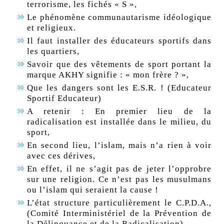
terrorisme, les fichés « S »,
Le phénomène communautarisme idéologique
et religieux.
Il faut installer des éducateurs sportifs dans
les quartiers,
Savoir que des vêtements de sport portant la
marque AKHY signifie : « mon frère ? »,
Que les dangers sont les E.S.R. ! (Educateur
Sportif Educateur)
A retenir : En premier lieu de la
radicalisation est installée dans le milieu, du
sport,
En second lieu, l’islam, mais n’a rien à voir
avec ces dérives,
En effet, il ne s’agit pas de jeter l’opprobre
sur une religion. Ce n’est pas les musulmans
ou l’islam qui seraient la cause !
L’état structure particulièrement le C.P.D.A.,
(Comité Interministériel de la Prévention de
la Délinquance et de la Radicalisation).