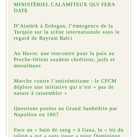
MINISTÉRIEL CALAMITEUX QUI FERA
DATE
D’Atatürk à Erdogan, l’émergence de la
Turquie sur la scène internationale sous le
regard de Bayram Balci
Au Havre, une rencontre pour la paix au
Proche-Orient soudent chrétiens, juifs et
musulmans
Marche contre l’antisémitisme : le CFCM
déplore une initiative qui n’est « pas de
nature à rassembler »
Questions posées au Grand Sanhédrin par
Napoléon en 1807
Face au « bain de sang » à Gaza, la « loi du
talion » est « sans issue » pour Dominique