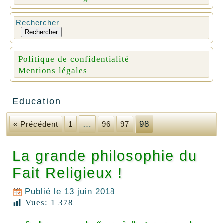
Rechercher
Rechercher
Politique de confidentialité
Mentions légales
Education
…
98
« Précédent
1
96
97
La grande philosophie du
Fait Religieux !
Publié le
13 juin 2018
Vues:
1 378