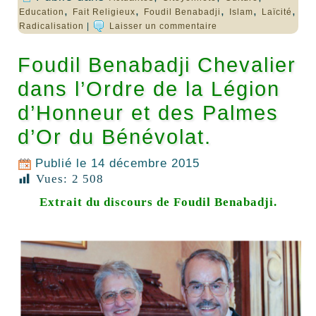
,
,
,
,
,
Education
Fait Religieux
Foudil Benabadji
Islam
Laïcité
Radicalisation
|
Laisser un commentaire
Foudil Benabadji Chevalier
dans l’Ordre de la Légion
d’Honneur et des Palmes
d’Or du Bénévolat.
Publié le
14 décembre 2015
Vues:
2 508
Extrait du discours de Foudil Benabadji.