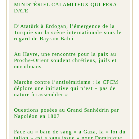
MINISTÉRIEL CALAMITEUX QUI FERA
DATE
D’Atatürk à Erdogan, l’émergence de la
Turquie sur la scène internationale sous le
regard de Bayram Balci
Au Havre, une rencontre pour la paix au
Proche-Orient soudent chrétiens, juifs et
musulmans
Marche contre l’antisémitisme : le CFCM
déplore une initiative qui n’est « pas de
nature à rassembler »
Questions posées au Grand Sanhédrin par
Napoléon en 1807
Face au « bain de sang » à Gaza, la « loi du
talion » est « sans issue » pour Dominique