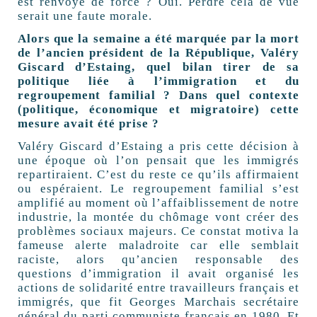
est renvoyé de force ? Oui. Perdre cela de vue
serait une faute morale.
Alors que la semaine a été marquée par la mort
de l’ancien président de la République, Valéry
Giscard d’Estaing, quel bilan tirer de sa
politique liée à l’immigration et du
regroupement familial ? Dans quel contexte
(politique, économique et migratoire) cette
mesure avait été prise ?
Valéry Giscard d’Estaing a pris cette décision à
une époque où l’on pensait que les immigrés
repartiraient. C’est du reste ce qu’ils affirmaient
ou espéraient. Le regroupement familial s’est
amplifié au moment où l’affaiblissement de notre
industrie, la montée du chômage vont créer des
problèmes sociaux majeurs. Ce constat motiva la
fameuse alerte maladroite car elle semblait
raciste, alors qu’ancien responsable des
questions d’immigration il avait organisé les
actions de solidarité entre travailleurs français et
immigrés, que fit Georges Marchais secrétaire
général du parti communiste français en 1980. Et