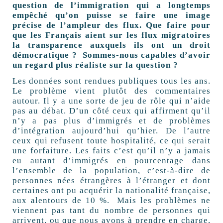
question de l’immigration qui a longtemps
empêché qu’on puisse se faire une image
précise de l’ampleur des flux. Que faire pour
que les Français aient sur les flux migratoires
la transparence auxquels ils ont un droit
démocratique ? Sommes-nous capables d’avoir
un regard plus réaliste sur la question ?
Les données sont rendues publiques tous les ans.
Le problème vient plutôt des commentaires
autour. Il y a une sorte de jeu de rôle qui n’aide
pas au débat. D’un côté ceux qui affirment qu’il
n’y a pas plus d’immigrés et de problèmes
d’intégration aujourd’hui qu’hier. De l’autre
ceux qui refusent toute hospitalité, ce qui serait
une forfaiture. Les faits c’est qu’il n’y a jamais
eu autant d’immigrés en pourcentage dans
l’ensemble de la population, c’est-à-dire de
personnes nées étrangères à l’étranger et dont
certaines ont pu acquérir la nationalité française,
aux alentours de 10 %. Mais les problèmes ne
viennent pas tant du nombre de personnes qui
arrivent, ou que nous avons à prendre en charge,