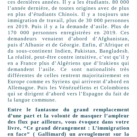
ces dernières années. Il y a les étudiants. 80 000
l’année dernière, de toutes origines avec de plus
en plus d’étudiants Chinois. Il y a toujours une
immigration de travail, plus de 30 000 personnes
en 2019. Puis il y a la demande d’asile. Plus de
170 000 personnes enregistrées en 2019. Ces
demandeurs venaient d’abord d’Afghanistan,
puis d’Albanie et de Géorgie. Enfin, d’Afrique et
du sous-continent Indien, Pakistan, Bangladesh.
La réalité, peut-être contre intuitive, c’est qu’il y
en a France plus d’Algériens que d’Irakiens qui
demandent l’asile. Ce sont nationalités très
différentes de celles rentrent majoritairement en
Europe comme es Syriens qui arrivent d’abord en
Allemagne. Puis les Vénézuéliens et Colombiens
qui se dirigent d’abord vers l’Espagne du fait de
la langue commune.
Entre le fantasme du grand remplacement
d’une part et la volonté de masquer l’ampleur
des flux par ailleurs, vous évoquez dans votre
livre, “Ce grand dérangement : L’immigration
en face” ( Gallimard) un aveuglement sur la