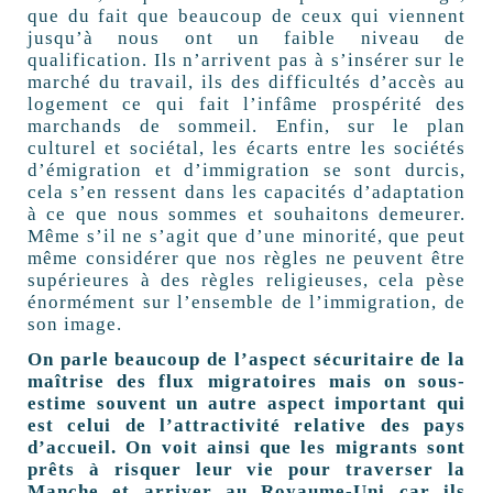
que du fait que beaucoup de ceux qui viennent
jusqu’à nous ont un faible niveau de
qualification. Ils n’arrivent pas à s’insérer sur le
marché du travail, ils des difficultés d’accès au
logement ce qui fait l’infâme prospérité des
marchands de sommeil. Enfin, sur le plan
culturel et sociétal, les écarts entre les sociétés
d’émigration et d’immigration se sont durcis,
cela s’en ressent dans les capacités d’adaptation
à ce que nous sommes et souhaitons demeurer.
Même s’il ne s’agit que d’une minorité, que peut
même considérer que nos règles ne peuvent être
supérieures à des règles religieuses, cela pèse
énormément sur l’ensemble de l’immigration, de
son image.
On parle beaucoup de l’aspect sécuritaire de la
maîtrise des flux migratoires mais on sous-
estime souvent un autre aspect important qui
est celui de l’attractivité relative des pays
d’accueil. On voit ainsi que les migrants sont
prêts à risquer leur vie pour traverser la
Manche et arriver au Royaume-Uni car ils