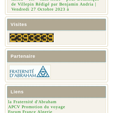
de Villepin Rédigé par Benjamin Andria |
Vendredi 27 Octobre 2023 à
Visites
Partenaire
Liens
la Fraternité d'Abraham
APCV Promotion du voyage
Forum France Algerie