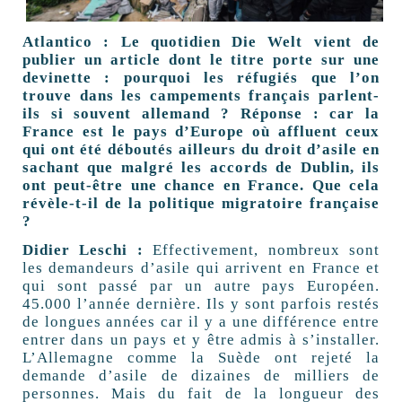
Atlantico : Le quotidien Die Welt vient de
publier un article dont le titre porte sur une
devinette : pourquoi les réfugiés que l’on
trouve dans les campements français parlent-
ils si souvent allemand ? Réponse : car la
France est le pays d’Europe où affluent ceux
qui ont été déboutés ailleurs du droit d’asile en
sachant que malgré les accords de Dublin, ils
ont peut-être une chance en France. Que cela
révèle-t-il de la politique migratoire française
?
Didier Leschi :
Effectivement, nombreux sont
les demandeurs d’asile qui arrivent en France et
qui sont passé par un autre pays Européen.
45.000 l’année dernière. Ils y sont parfois restés
de longues années car il y a une différence entre
entrer dans un pays et y être admis à s’installer.
L’Allemagne comme la Suède ont rejeté la
demande d’asile de dizaines de milliers de
personnes. Mais du fait de la longueur des