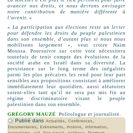
avancer nos droits, et nous devrons envisager
notre contribution de manière différente à
l’avenir.
»
«
La participation aux élections reste un levier
pour défendre les droits du peuple palestinien
dans son ensemble, d’autant plus si nous nous
mobilisons largement
»,
veut croire Naim
Moussa. Poursuivre sur cette voie nécessitera
toutefois de tenir compte des évolutions de la
société arabe en Israël dans sa diversité. La
persistance sur le long terme des inégalités
parmi les plus précaires les rend pour leur part
sensibles aux propositions consistant à améliorer
immédiatement leur quotidien, aussi aléatoires
soient-elles tant qu’il ne sera pas mis fin au
régime discriminatoire visant le peuple
palestinien dans son ensemble.
GRÉGORY MAUZÉ
Politologue et journaliste.
Publié dans
,
,
Actualités
Conférences
,
,
,
,
Documentaires
Evènements
Histoire
Information
,
,
,
,
,