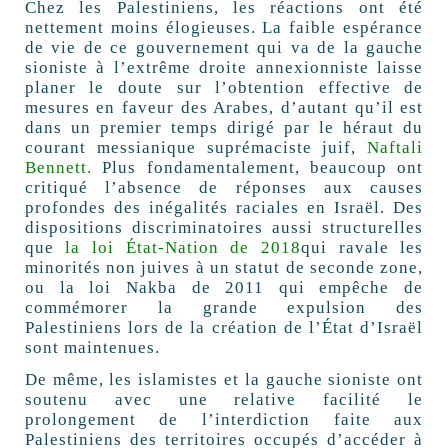
Chez les Palestiniens, les réactions ont été
nettement moins élogieuses. La faible espérance
de vie de ce gouvernement qui va de la gauche
sioniste à l’extrême droite annexionniste laisse
planer le doute sur l’obtention effective de
mesures en faveur des Arabes, d’autant qu’il est
dans un premier temps dirigé par le héraut du
courant messianique suprémaciste juif,
Naftali
Bennett.
Plus fondamentalement, beaucoup ont
critiqué l’absence de réponses aux causes
profondes des inégalités raciales en Israël. Des
dispositions discriminatoires aussi structurelles
que
la loi État-Nation de 2018
qui ravale les
minorités non juives à un statut de seconde zone,
ou la loi Nakba de 2011 qui empêche de
commémorer la grande expulsion des
Palestiniens lors de la création de l’État d’Israël
sont maintenues.
De même, les islamistes et la gauche sioniste ont
soutenu avec une relative facilité le
prolongement de l’interdiction faite aux
Palestiniens des territoires occupés d’accéder à