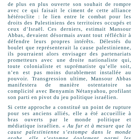
de plus en plus ouverte son souhait de rompre
avec ce qui faisait le ciment de cette alliance
hétéroclite : le lien entre le combat pour les
droits des Palestiniens des territoires occupés et
ceux d’Israël. Ces derniers, estimait Mansour
Abbas, devaient désormais avant tout réfléchir à
défendre leurs propres intérêts. Délestés du
boulet que représenterait la cause palestinienne,
ils pourraient alors envisager des partenariats
prometteurs avec une droite nationaliste qui,
toute colonialiste et suprématiste qu’elle soit,
n’en est pas moins durablement installée au
pouvoir. Transgression ultime, Mansour Abbas
manifestera de manière ostentatoire sa
complicité avec Benyamin Nétanyahou, profilant
son parti en pivot du jeu politique israélien.
Si cette approche a constitué un point de rupture
pour ses anciens alliés, elle a été accueillie à
bras ouverts par le monde politique et
médiatique israélien.
«
Au fur et à mesure que la
cause palestinienne s’estompe dans le monde
arabe, elle s’estompe également parmi les