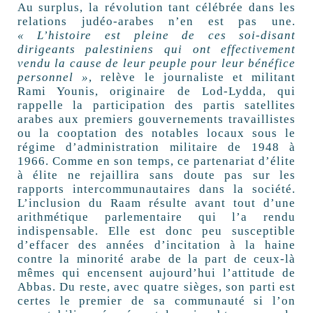
Au surplus, la révolution tant célébrée dans les
relations judéo-arabes n’en est pas une.
«
L’histoire est pleine de ces soi-disant
dirigeants palestiniens qui ont effectivement
vendu la cause de leur peuple pour leur bénéfice
personnel
»
, relève le journaliste et militant
Rami Younis, originaire de Lod-Lydda, qui
rappelle la participation des partis satellites
arabes aux premiers gouvernements travaillistes
ou la cooptation des notables locaux sous le
régime d’administration militaire de 1948 à
1966. Comme en son temps, ce partenariat d’élite
à élite ne rejaillira sans doute pas sur les
rapports intercommunautaires dans la société.
L’inclusion du Raam résulte avant tout d’une
arithmétique parlementaire qui l’a rendu
indispensable. Elle est donc peu susceptible
d’effacer des années d’incitation à la haine
contre la minorité arabe de la part de ceux-là
mêmes qui encensent aujourd’hui l’attitude de
Abbas. Du reste, avec quatre sièges, son parti est
certes le premier de sa communauté si l’on