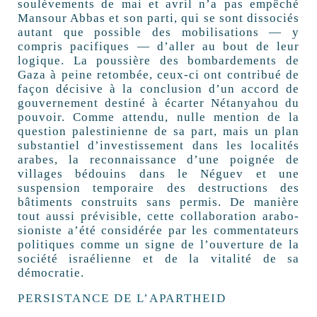
soulèvements de mai et avril n’a pas empêché
Mansour Abbas et son parti, qui se sont dissociés
autant que possible des mobilisations — y
compris pacifiques — d’aller au bout de leur
logique. La poussière des bombardements de
Gaza à peine retombée, ceux-ci ont contribué de
façon décisive à la conclusion d’un accord de
gouvernement destiné à écarter Nétanyahou du
pouvoir. Comme attendu, nulle mention de la
question palestinienne de sa part, mais un plan
substantiel d’investissement dans les localités
arabes, la reconnaissance d’une poignée de
villages bédouins dans le Néguev et une
suspension temporaire des destructions des
bâtiments construits sans permis. De manière
tout aussi prévisible, cette collaboration arabo-
sioniste a’été considérée par les commentateurs
politiques comme un signe de l’ouverture de la
société israélienne et de la vitalité de sa
démocratie.
PERSISTANCE DE L’APARTHEID