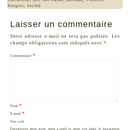
journalisme
juif
Non classé
politique
Premium
,
Religion
Société
Laisser un commentaire
Votre adresse e-mail ne sera pas publiée.
Les
champs obligatoires sont indiqués avec
*
*
Commentaire
*
Nom
*
E-mail
Site web
Enregistrer mon nom, mon e-mail et mon site dans le navigateur