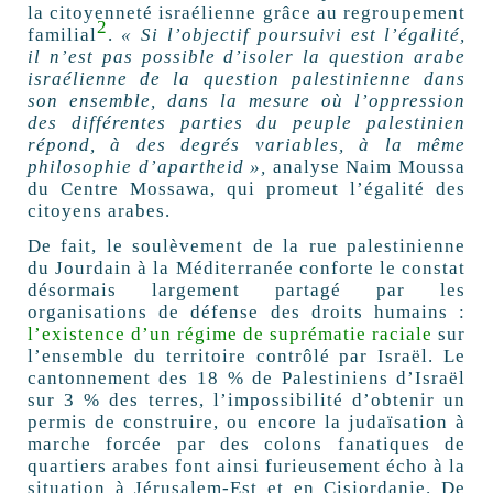
la citoyenneté israélienne grâce au regroupement
2
familial
.
«
Si l’objectif poursuivi est l’égalité,
il n’est pas possible d’isoler la question arabe
israélienne de la question palestinienne dans
son ensemble, dans la mesure où l’oppression
des différentes parties du peuple palestinien
répond, à des degrés variables, à la même
philosophie d’apartheid
»,
analyse Naim Moussa
du Centre Mossawa, qui promeut l’égalité des
citoyens arabes.
De fait, le soulèvement de la rue palestinienne
du Jourdain à la Méditerranée conforte le constat
désormais largement partagé par les
organisations de défense des droits humains :
l’existence d’un régime de suprématie raciale
sur
l’ensemble du territoire contrôlé par Israël. Le
cantonnement des 18
% de Palestiniens d’Israël
sur 3
% des terres, l’impossibilité d’obtenir un
permis de construire, ou encore la judaïsation à
marche forcée par des colons fanatiques de
quartiers arabes font ainsi furieusement écho à la
situation à Jérusalem-Est et en Cisjordanie. De