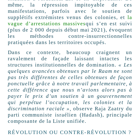
même, la répression impitoyable de ces
manifestations, parfois avec le soutien de
supplétifs extrémistes venus des colonies, et
la
vague d’arrestations massives
qui s’en est suivi
(plus de 2 000 depuis début mai 2021), évoquent
les méthodes contre-insurrectionnelles
pratiquées dans les territoires occupés.
Dans ce contexte, beaucoup craignent un
ravalement de façade laissant intactes les
structures institutionnelles de domination.
«
Les
quelques avancées obtenues par le Raam ne sont
pas très différentes de celles obtenues de façon
ponctuelle grâce à notre travail parlementaire, à
cette différence que nous n’avions alors pas à
payer le prix d’un soutien à un gouvernement
qui perpétue l’occupation, les colonies et la
discrimination raciale
»,
observe Raja Zaatry du
parti communiste israélien (Hadash), principale
composante de la Liste unifiée.
RÉVOLUTION OU CONTRE-RÉVOLUTION
?