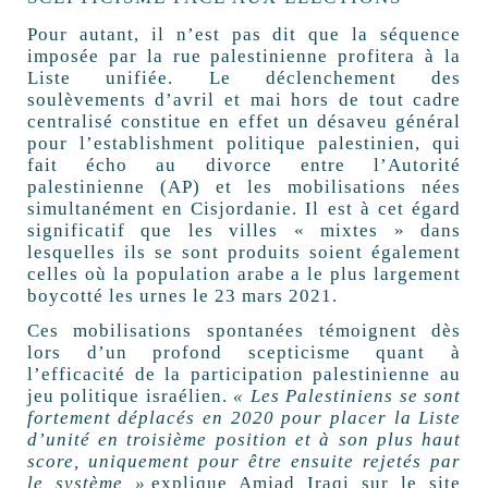
Pour autant, il n’est pas dit que la séquence
imposée par la rue palestinienne profitera à la
Liste unifiée. Le déclenchement des
soulèvements d’avril et mai hors de tout cadre
centralisé constitue en effet un désaveu général
pour l’establishment politique palestinien, qui
fait écho au divorce entre l’Autorité
palestinienne (
AP
) et les mobilisations nées
simultanément en Cisjordanie. Il est à cet égard
significatif que les villes «
mixtes
» dans
lesquelles ils se sont produits soient également
celles où la population arabe a le plus largement
boycotté les urnes le 23 mars 2021.
Ces mobilisations spontanées témoignent dès
lors d’un profond scepticisme quant à
l’efficacité de la participation palestinienne au
jeu politique israélien.
«
Les Palestiniens se sont
fortement déplacés en 2020 pour placer la Liste
d’unité en troisième position et à son plus haut
score, uniquement pour être ensuite rejetés par
le système
»,
explique Amjad Iraqi sur le site