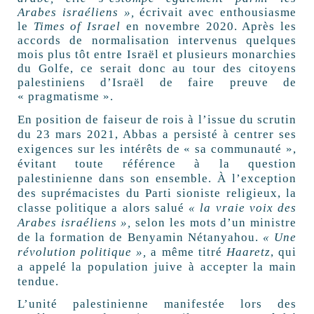
Arabes israéliens
»,
écrivait avec enthousiasme
le
Times of Israel
en novembre 2020. Après les
accords de normalisation intervenus quelques
mois plus tôt entre Israël et plusieurs monarchies
du Golfe, ce serait donc au tour des citoyens
palestiniens d’Israël de faire preuve de
«
pragmatisme
».
En position de faiseur de rois à l’issue du scrutin
du 23 mars 2021, Abbas a persisté à centrer ses
exigences sur les intérêts de «
sa communauté
»,
évitant toute référence à la question
palestinienne dans son ensemble. À l’exception
des suprémacistes du Parti sioniste religieux, la
classe politique a alors salué
«
la vraie voix des
Arabes israéliens
»,
selon les mots d’un ministre
de la formation de Benyamin Nétanyahou.
«
Une
révolution politique
»,
a même titré
Haaretz
, qui
a appelé la population juive à accepter la main
tendue.
L’unité palestinienne manifestée lors des