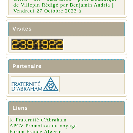
de Villepin Rédigé par Benjamin Andria |
Vendredi 27 Octobre 2023 à
Visites
Partenaire
Liens
la Fraternité d'Abraham
APCV Promotion du voyage
Forum France Algerie