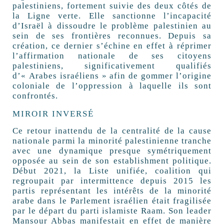
palestiniens, fortement suivie des deux côtés de
la Ligne verte. Elle sanctionne l’incapacité
d’Israël à dissoudre le problème palestinien au
sein de ses frontières reconnues. Depuis sa
création, ce dernier s’échine en effet à réprimer
l’affirmation nationale de ses citoyens
palestiniens, significativement qualifiés
d’«
Arabes israéliens
» afin de gommer l’origine
coloniale de l’oppression à laquelle ils sont
confrontés.
MIROIR INVERSÉ
Ce retour inattendu de la centralité de la cause
nationale parmi la minorité palestinienne tranche
avec une dynamique presque symétriquement
opposée au sein de son establishment politique.
Début 2021, la Liste unifiée, coalition qui
regroupait par intermittence depuis 2015 les
partis représentant les intérêts de la minorité
arabe dans le Parlement israélien était fragilisée
par le départ du parti islamiste Raam. Son leader
Mansour Abbas manifestait en effet de manière