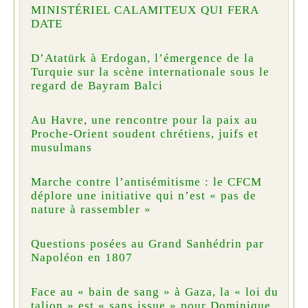
MINISTÉRIEL CALAMITEUX QUI FERA
DATE
D’Atatürk à Erdogan, l’émergence de la
Turquie sur la scène internationale sous le
regard de Bayram Balci
Au Havre, une rencontre pour la paix au
Proche-Orient soudent chrétiens, juifs et
musulmans
Marche contre l’antisémitisme : le CFCM
déplore une initiative qui n’est « pas de
nature à rassembler »
Questions posées au Grand Sanhédrin par
Napoléon en 1807
Face au « bain de sang » à Gaza, la « loi du
talion » est « sans issue » pour Dominique