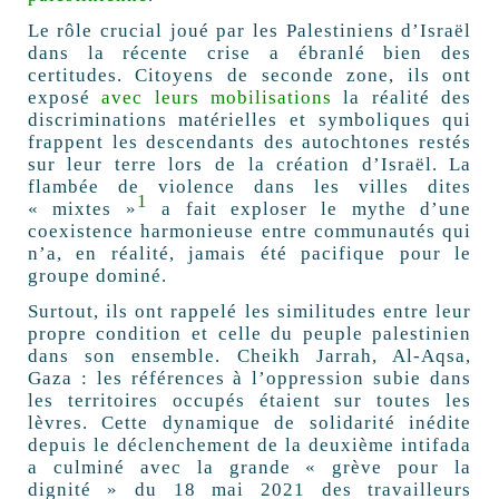
Le rôle crucial joué par les Palestiniens d’Israël
dans la récente crise a ébranlé bien des
certitudes. Citoyens de seconde zone, ils ont
exposé
avec leurs mobilisations
la réalité des
discriminations matérielles et symboliques qui
frappent les descendants des autochtones restés
sur leur terre lors de la création d’Israël. La
flambée de violence dans les villes dites
1
«
mixtes
»
a fait exploser le mythe d’une
coexistence harmonieuse entre communautés qui
n’a, en réalité, jamais été pacifique pour le
groupe dominé.
Surtout, ils ont rappelé les similitudes entre leur
propre condition et celle du peuple palestinien
dans son ensemble. Cheikh Jarrah, Al-Aqsa,
Gaza : les références à l’oppression subie dans
les territoires occupés étaient sur toutes les
lèvres. Cette dynamique de solidarité inédite
depuis le déclenchement de la deuxième intifada
a culminé avec la grande «
grève pour la
dignité
» du 18 mai 2021 des travailleurs