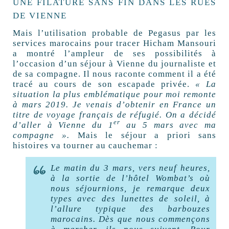
UNE FILATURE SANS FIN DANS LES RUES
DE VIENNE
Mais l’utilisation probable de Pegasus par les
services marocains pour tracer Hicham Mansouri
a montré l’ampleur de ses possibilités à
l’occasion d’un séjour à Vienne du journaliste et
de sa compagne. Il nous raconte comment il a été
tracé au cours de son escapade privée.
«
La
situation la plus emblématique pour moi remonte
à mars 2019. Je venais d’obtenir en France un
titre de voyage français de réfugié. On a décidé
er
d’aller à Vienne du 1
au 5 mars avec ma
compagne
».
Mais le séjour a priori sans
histoires va tourner au cauchemar :
Le matin du 3 mars, vers neuf heures,
à la sortie de l’hôtel Wombat’s où
nous séjournions, je remarque deux
types avec des lunettes de soleil, à
l’allure typique des barbouzes
marocains. Dès que nous commençons