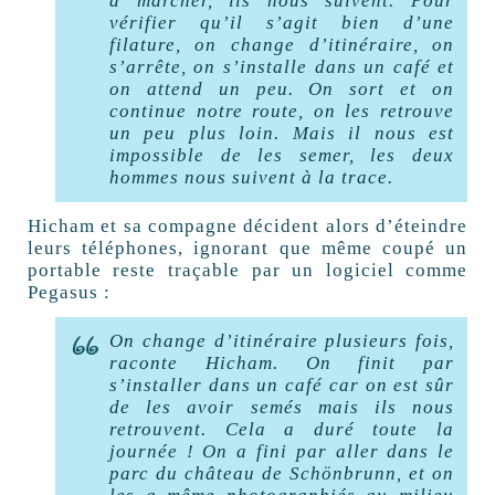
à marcher, ils nous suivent. Pour
vérifier qu’il s’agit bien d’une
filature, on change d’itinéraire, on
s’arrête, on s’installe dans un café et
on attend un peu. On sort et on
continue notre route, on les retrouve
un peu plus loin. Mais il nous est
impossible de les semer, les deux
hommes nous suivent à la trace.
Hicham et sa compagne décident alors d’éteindre
leurs téléphones, ignorant que même coupé un
portable reste traçable par un logiciel comme
Pegasus :
On change d’itinéraire plusieurs fois,
raconte Hicham. On finit par
s’installer dans un café car on est sûr
de les avoir semés mais ils nous
retrouvent. Cela a duré toute la
journée
! On a fini par aller dans le
parc du château de Schönbrunn, et on