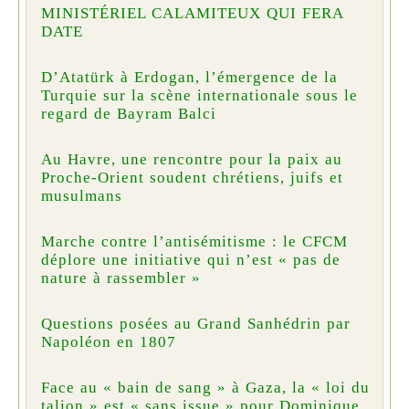
MINISTÉRIEL CALAMITEUX QUI FERA
DATE
D’Atatürk à Erdogan, l’émergence de la
Turquie sur la scène internationale sous le
regard de Bayram Balci
Au Havre, une rencontre pour la paix au
Proche-Orient soudent chrétiens, juifs et
musulmans
Marche contre l’antisémitisme : le CFCM
déplore une initiative qui n’est « pas de
nature à rassembler »
Questions posées au Grand Sanhédrin par
Napoléon en 1807
Face au « bain de sang » à Gaza, la « loi du
talion » est « sans issue » pour Dominique