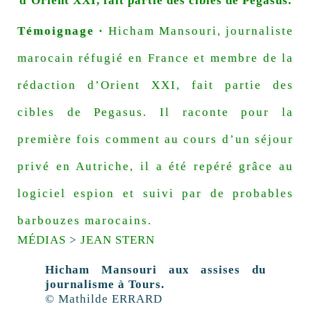
d’Orient
XXI
, fait partie des cibles de Pegasus.
Témoignage ·
Hicham Mansouri, journaliste
marocain réfugié en France et membre de la
rédaction d’Orient
XXI
, fait partie des
cibles de Pegasus. Il raconte pour la
première fois comment au cours d’un séjour
privé en Autriche, il a été repéré grâce au
logiciel espion et suivi par de probables
barbouzes marocains.
MÉDIAS
>
JEAN STERN
Hicham Mansouri aux assises du
journalisme à Tours.
© Mathilde
ERRARD