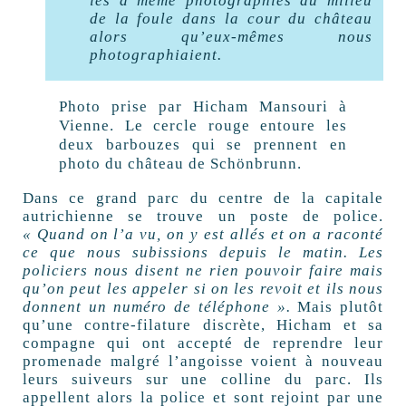
les a même photographiés au milieu
de la foule dans la cour du château
alors qu’eux-mêmes nous
photographiaient.
Photo prise par Hicham Mansouri à
Vienne. Le cercle rouge entoure les
deux barbouzes qui se prennent en
photo du château de Schönbrunn.
Dans ce grand parc du centre de la capitale
autrichienne se trouve un poste de police.
«
Quand on l’a vu, on y est allés et on a raconté
ce que nous subissions depuis le matin. Les
policiers nous disent ne rien pouvoir faire mais
qu’on peut les appeler si on les revoit et ils nous
donnent un numéro de téléphone
».
Mais plutôt
qu’une contre-filature discrète, Hicham et sa
compagne qui ont accepté de reprendre leur
promenade malgré l’angoisse voient à nouveau
leurs suiveurs sur une colline du parc. Ils
appellent alors la police et sont rejoint par une