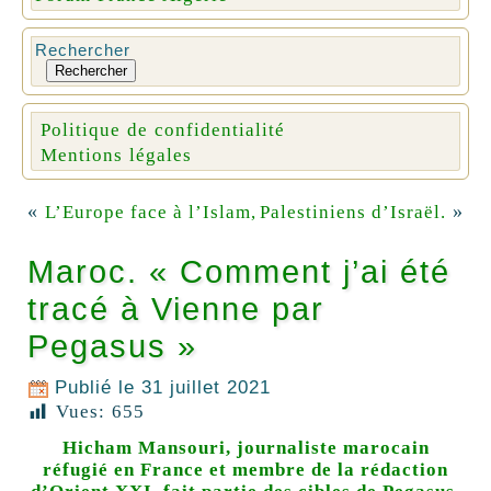
Rechercher
Rechercher
Politique de confidentialité
Mentions légales
«
»
L’Europe face à l’Islam,
Palestiniens d’Israël.
Maroc. « Comment j’ai été
tracé à Vienne par
Pegasus »
Publié le
31 juillet 2021
Vues:
655
Hicham Mansouri, journaliste marocain
réfugié en France et membre de la rédaction