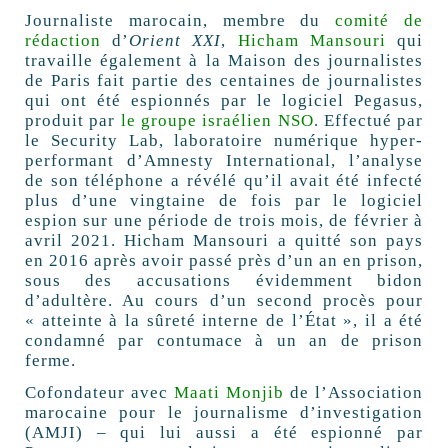
Journaliste marocain, membre du
comité de
rédaction
d’
Orient
XXI
,
Hicham Mansouri
qui
travaille également à la Maison des journalistes
de Paris fait partie des centaines de journalistes
qui ont été espionnés par le logiciel Pegasus,
produit par
le groupe israélien
NSO
. Effectué par
le Security Lab, laboratoire numérique hyper-
performant d’Amnesty International, l’analyse
de son téléphone a révélé qu’il avait été infecté
plus d’une vingtaine de fois par le logiciel
espion sur une période de trois mois, de février à
avril 2021. Hicham Mansouri a quitté son pays
en 2016 après avoir passé près d’un an en prison,
sous des accusations évidemment bidon
d’adultère. Au cours d’un second procès pour
«
atteinte à la sûreté interne de l’État
», il a été
condamné par contumace à un an de prison
ferme.
Cofondateur avec
Maati Monjib
de l’Association
marocaine pour le journalisme d’investigation
(
AMJI
) – qui lui aussi a été espionné par