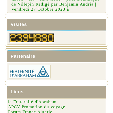
de Villepin Rédigé par Benjamin Andria |
Vendredi 27 Octobre 2023 à
Visites
Partenaire
Liens
la Fraternité d'Abraham
APCV Promotion du voyage
Forum France Algerie