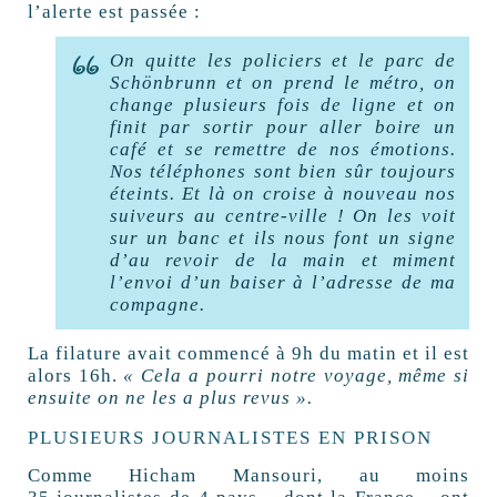
l’alerte est passée :
On quitte les policiers et le parc de
Schönbrunn et on prend le métro, on
change plusieurs fois de ligne et on
finit par sortir pour aller boire un
café et se remettre de nos émotions.
Nos téléphones sont bien sûr toujours
éteints. Et là on croise à nouveau nos
suiveurs au centre-ville
! On les voit
sur un banc et ils nous font un signe
d’au revoir de la main et miment
l’envoi d’un baiser à l’adresse de ma
compagne.
La filature avait commencé à 9h du matin et il est
alors 16h.
«
Cela a pourri notre voyage, même si
ensuite on ne les a plus revus
».
PLUSIEURS JOURNALISTES EN PRISON
Comme Hicham Mansouri, au moins