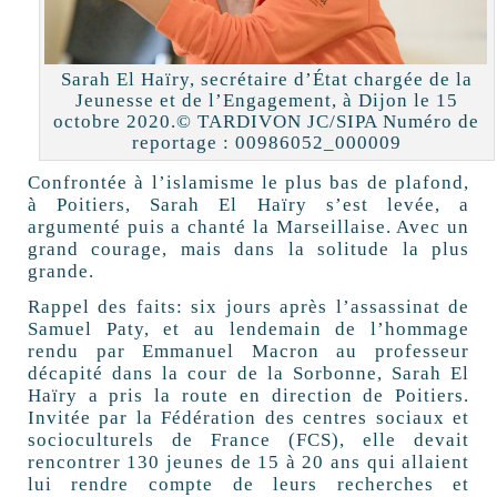
Sarah El Haïry, secrétaire d’État chargée de la
Jeunesse et de l’Engagement, à Dijon le 15
octobre 2020.© TARDIVON JC/SIPA Numéro de
reportage : 00986052_000009
Confrontée à l’islamisme le plus bas de plafond,
à Poitiers, Sarah El Haïry s’est levée, a
argumenté puis a chanté la Marseillaise. Avec un
grand courage, mais dans la solitude la plus
grande.
Rappel des faits: six jours après l’assassinat de
Samuel Paty, et au lendemain de l’hommage
rendu par Emmanuel Macron au professeur
décapité dans la cour de la Sorbonne, Sarah El
Haïry a pris la route en direction de Poitiers.
Invitée par la Fédération des centres sociaux et
socioculturels de France (FCS), elle devait
rencontrer 130 jeunes de 15 à 20 ans qui allaient
lui rendre compte de leurs recherches et