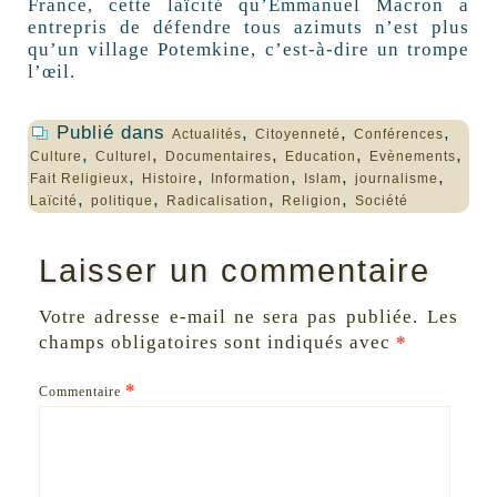
France, cette laïcité qu’Emmanuel Macron a
entrepris de défendre tous azimuts n’est plus
qu’un village Potemkine, c’est-à-dire un trompe
l’œil.
Publié dans
,
,
,
Actualités
Citoyenneté
Conférences
,
,
,
,
,
Culture
Culturel
Documentaires
Education
Evènements
,
,
,
,
,
Fait Religieux
Histoire
Information
Islam
journalisme
,
,
,
,
Laïcité
politique
Radicalisation
Religion
Société
Laisser un commentaire
Votre adresse e-mail ne sera pas publiée.
Les
champs obligatoires sont indiqués avec
*
*
Commentaire