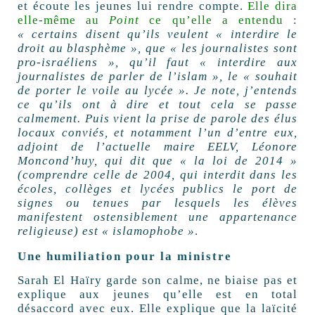
et écoute les jeunes lui rendre compte.
Elle
dira
elle-même au
Point
ce qu’elle a entendu
:
« certains disent qu’ils veulent « interdire le
droit au blasphème », que « les journalistes sont
pro-israéliens », qu’il faut « interdire aux
journalistes de parler de l’islam », le « souhait
de porter le voile au lycée ». Je note, j’entends
ce qu’ils ont à dire et tout cela se passe
calmement. Puis vient la prise de parole des élus
locaux conviés, et notamment l’un d’entre eux,
adjoint de l’actuelle maire
EELV
, Léonore
Moncond’huy, qui dit que « la loi de 2014 »
(comprendre celle de 2004, qui interdit dans les
écoles, collèges et lycées publics le port de
signes ou tenues par lesquels les élèves
manifestent ostensiblement une appartenance
religieuse) est « islamophobe »
.
Une humiliation pour la ministre
Sarah El Haïry garde son calme, ne biaise pas et
explique aux jeunes qu’elle est en total
désaccord avec eux. Elle explique que la laïcité