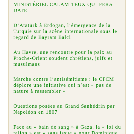
MINISTÉRIEL CALAMITEUX QUI FERA
DATE
D’Atatürk à Erdogan, l’émergence de la
Turquie sur la scène internationale sous le
regard de Bayram Balci
Au Havre, une rencontre pour la paix au
Proche-Orient soudent chrétiens, juifs et
musulmans
Marche contre l’antisémitisme : le CFCM
déplore une initiative qui n’est « pas de
nature à rassembler »
Questions posées au Grand Sanhédrin par
Napoléon en 1807
Face au « bain de sang » à Gaza, la « loi du
talion » est « sans issue » pour Dominique