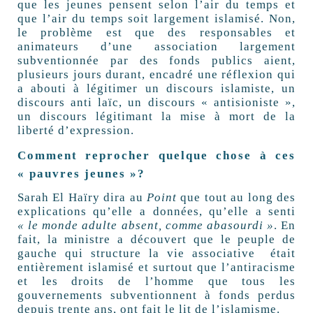
que les jeunes pensent selon l’air du temps et
que l’air du temps soit largement islamisé. Non,
le problème est que des responsables et
animateurs d’une association largement
subventionnée par des fonds publics aient,
plusieurs jours durant, encadré une réflexion qui
a abouti à légitimer un discours islamiste, un
discours anti laïc, un discours « antisioniste »,
un discours légitimant la mise à mort de la
liberté d’expression.
Comment reprocher quelque chose à ces
« pauvres jeunes »?
Sarah El Haïry dira au
Point
que tout au long des
explications qu’elle a données, qu’elle a senti
« le monde adulte absent, comme abasourdi »
. En
fait, la ministre a découvert que le peuple de
gauche qui structure la vie associative
était
entièrement islamisé et surtout que l’antiracisme
et les droits de l’homme que tous les
gouvernements subventionnent à fonds perdus
depuis trente ans, ont fait le lit de l’islamisme.