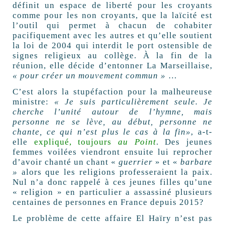
définit un espace de liberté pour les croyants
comme pour les non croyants, que la laïcité est
l’outil qui permet à chacun de cohabiter
pacifiquement avec les autres et qu’elle soutient
la loi de 2004 qui interdit le port ostensible de
signes religieux au collège. À la fin de la
réunion, elle décide d’entonner La Marseillaise,
« pour créer un mouvement commun »
…
C’est alors la stupéfaction pour la malheureuse
ministre:
« Je suis particulièrement seule. Je
cherche l’unité autour de l’hymne, mais
personne ne se lève, au début, personne ne
chante, ce qui n’est plus le cas à la fin»
, a-t-
elle
expliqué, toujours
au Point
. Des jeunes
femmes voilées viendront ensuite lui reprocher
d’avoir chanté un chant «
guerrier
» et «
barbare
»
alors que les religions professeraient la paix.
Nul n’a donc rappelé à ces jeunes filles qu’une
« religion » en particulier a assassiné plusieurs
centaines de personnes en France depuis 2015?
Le problème de cette affaire El Haïry n’est pas