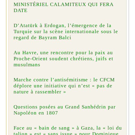
MINISTÉRIEL CALAMITEUX QUI FERA
DATE
D’Atatürk à Erdogan, l’émergence de la
Turquie sur la scène internationale sous le
regard de Bayram Balci
Au Havre, une rencontre pour la paix au
Proche-Orient soudent chrétiens, juifs et
musulmans
Marche contre l’antisémitisme : le CFCM
déplore une initiative qui n’est « pas de
nature à rassembler »
Questions posées au Grand Sanhédrin par
Napoléon en 1807
Face au « bain de sang » à Gaza, la « loi du
talion » est « sans issue » pour Dominique