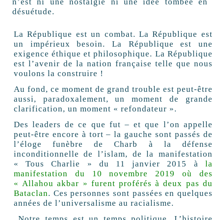
n’est ni une nostalgie ni une idée tombée en
désuétude.
La République est un combat. La République est
un impérieux besoin. La République est une
exigence éthique et philosophique. La République
est l’avenir de la nation française telle que nous
voulons la construire !
Au fond, ce moment de grand trouble est peut-être
aussi, paradoxalement, un moment de grande
clarification, un moment « refondateur ».
Des leaders de ce que fut – et que l’on appelle
peut-être encore à tort – la gauche sont passés de
l’éloge funèbre de Charb à la défense
inconditionnelle de l’islam, de la manifestation
« Tous Charlie » du 11 janvier 2015 à
la
manifestation du 10 novembre 2019 où des
« Allahou akbar » furent proférés à deux pas du
Bataclan
. Ces personnes sont passées en quelques
années de l’universalisme au racialisme.
Notre temps est un temps politique. L’histoire