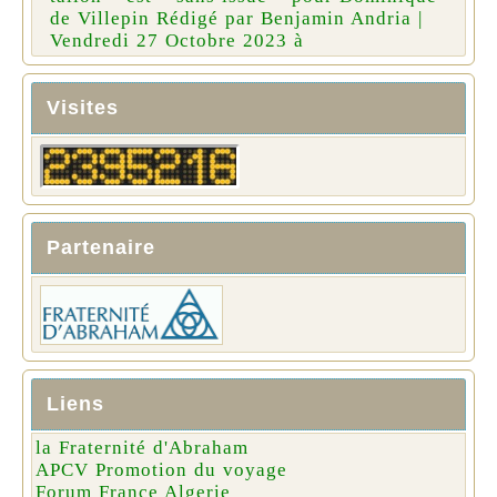
de Villepin Rédigé par Benjamin Andria |
Vendredi 27 Octobre 2023 à
Visites
Partenaire
Liens
la Fraternité d'Abraham
APCV Promotion du voyage
Forum France Algerie