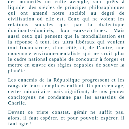
des minorités un culte aveugle, sont prêts à
liquider des siècles de principes philosophiques
qui ont amené notre société au degré de
civilisation où elle est. Ceux qui ne voient les
relations sociales que par la dialectique
dominants-dominés, bourreaux-victimes. Mais
aussi ceux qui pensent que la mondialisation est
la réponse à tout, les ultra libéraux qui veulent
tout financiariser, d’un côté, et, de l’autre, une
mouvance environnementaliste qui ne croit plus
le cadre national capable de concourir à forger et
mettre en œuvre des règles capables de sauver la
planète.
Les ennemis de la République progressent et les
rangs de leurs complices enflent. Un pourcentage,
certes minoritaire mais signifiant, de nos jeunes
concitoyens ne condamne pas les assassins de
Charlie.
Devant ce triste constat, gémir ne suffit pas,
alors, il faut espérer, et pour pouvoir espérer, il
faut agir !