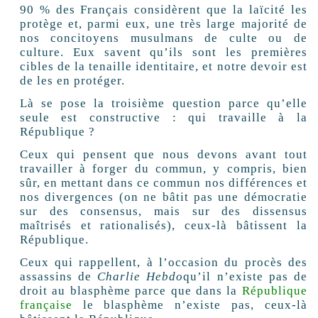
90 % des Français considèrent que la laïcité les
protège et, parmi eux, une très large majorité de
nos concitoyens musulmans de culte ou de
culture. Eux savent qu’ils sont les premières
cibles de la tenaille identitaire, et notre devoir est
de les en protéger.
Là se pose la troisième question parce qu’elle
seule est constructive : qui travaille à la
République ?
Ceux qui pensent que nous devons avant tout
travailler à forger du commun, y compris, bien
sûr, en mettant dans ce commun nos différences et
nos divergences (on ne bâtit pas une démocratie
sur des consensus, mais sur des dissensus
maîtrisés et rationalisés), ceux-là bâtissent la
République.
Ceux qui rappellent, à l’occasion du procès des
assassins de
Charlie Hebdo
qu’il n’existe pas de
droit au blasphème parce que dans la
République
française
le blasphème n’existe pas, ceux-là