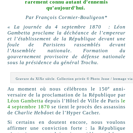
rarement connu autant d’ennemis
qu’aujourd’hui.
Par François Cormier-Bouligeon*
« La journée du 4 septembre 1870 : Léon
Gambetta proclame la déchéance de l’empereur
et l’établissement de la République devant une
foule de Parisiens rassemblés devant
l’Assemblée nationale. Formation du
gouvernement provisoire de défense nationale
sous la présidence du général Trochu.
Gravure du XIXe siècle. Collection privée © Photo Josse / leemage vi
e
Au moment où nous célébrons le 150
anni-
versaire de la proclamation de la République par
Léon Gambetta
depuis l’Hôtel de Ville de Paris
le
4 septembre 1870
se tient le procès des assassins
de
Charlie Hebdo
et de l’Hyper Cacher.
Si certains en doutent encore, nous voulons
affirmer une conviction forte : la République