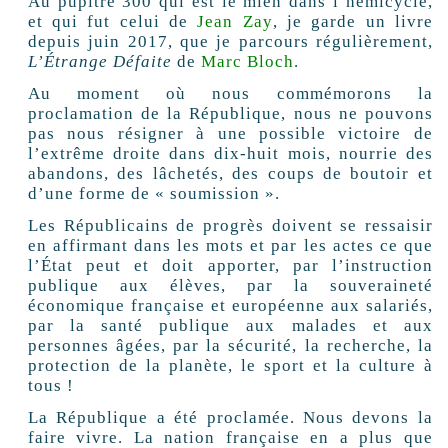
Au pupitre 300 qui est le mien dans l’hémicycle,
et qui fut celui de
Jean Zay
, je garde un livre
depuis juin 2017, que je parcours régulièrement,
L’Étrange Défaite
de
Marc Bloch
.
Au moment où nous commémorons la
proclamation de la République, nous ne pouvons
pas nous résigner à une possible victoire de
l’extrême droite dans dix-huit mois, nourrie des
abandons, des lâchetés, des coups de boutoir et
d’une forme de « soumission ».
Les Républicains de progrès doivent se ressaisir
en affirmant dans les mots et par les actes ce que
l’État peut et doit apporter, par l’instruction
publique aux élèves, par la souveraineté
économique française et européenne aux salariés,
par la santé publique aux malades et aux
personnes âgées, par la sécurité, la recherche, la
protection de la planète, le sport et la culture à
tous !
La République a été proclamée. Nous devons la
faire vivre. La nation française en a plus que