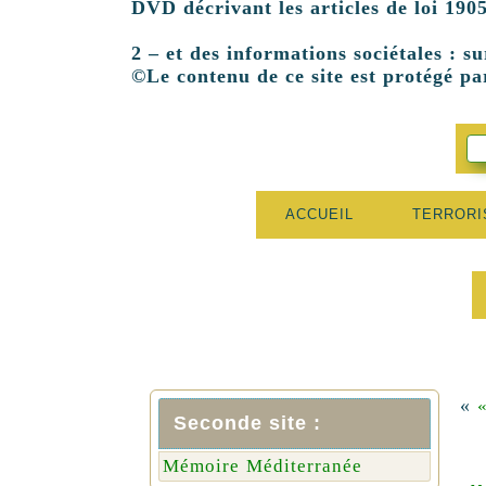
DVD décrivant les articles de loi 1905
2 – et des informations sociétales : su
©Le contenu de ce site est protégé par
ACCUEIL
TERROR
«
Seconde site :
Mémoire Méditerranée