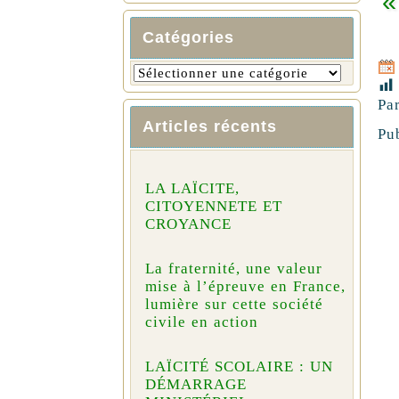
«
Catégories
Pa
Articles récents
Pu
LA LAÏCITE,
CITOYENNETE ET
CROYANCE
La fraternité, une valeur
mise à l’épreuve en France,
lumière sur cette société
civile en action
LAÏCITÉ SCOLAIRE : UN
DÉMARRAGE