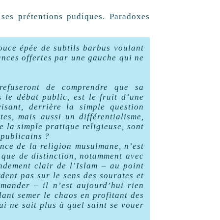
ses prétentions pudiques. Paradoxes
douce épée de subtils barbus voulant
ances offertes par une gauche qui ne
refuseront de comprendre que sa
s le débat public, est le fruit d’une
visant, derrière la simple question
tes, mais aussi un différentialisme,
e la simple pratique religieuse, sont
épublicains ?
tence de la religion musulmane, n’est
 que de distinction, notamment avec
andement clair de l’Islam – au point
ent pas sur le sens des sourates et
mander – il n’est aujourd’hui rien
lant semer le chaos en profitant des
i ne sait plus à quel saint se vouer