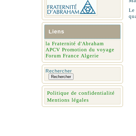
Mai
Le
qu
Liens
la Fraternité d'Abraham
APCV Promotion du voyage
Forum France Algerie
Rechercher
Rechercher
Politique de confidentialité
Mentions légales