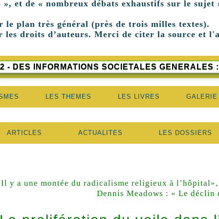
 », et de « nombreux débats exhaustifs sur le sujet 
r le plan très général (près de trois milles textes).
 les droits d’auteurs. Merci de citer la source et l'
2 - DES INFORMATIONS SOCIETALES GENERALES :
ISMES
LES THEMES
LES LIVRES
GALERIE
ARTICLES
ACTUALITES
LES DOSSIERS
«Il y a une montée du radicalisme religieux à l’hôpital»
Dennis Meadows : « Le déclin de