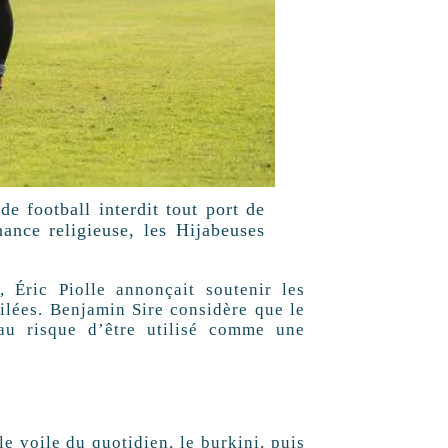
e football interdit tout port de
ance religieuse, les Hijabeuses
 Éric Piolle annonçait soutenir les
ilées. Benjamin Sire considère que le
au risque d’être utilisé comme une
le voile du quotidien, le burkini, puis