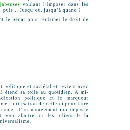
ijabeuses
voulant l’imposer dans les
es, puis… Jusqu’où, jusqu’à quand ?
t le Sénat pour réclamer le droit de
 politique et sociétal et revient avec
il étend sa toile au quotidien. À mi-
dication politique et le marqueur
me l’utilisation de celle-ci pour faire
 France, d’un mouvement qui dépasse
t pour abattre un des piliers de la
universalisme.