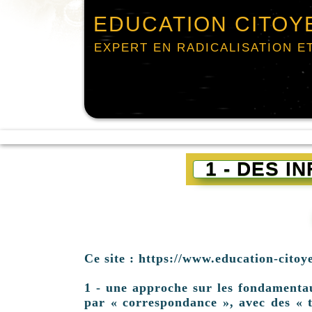
EDUCATION CITOY
EXPERT EN RADICALISATION E
1 - DES 
Ce site : https://www.education-citoy
1 - une approche sur les fondamentaux 
par « correspondance », avec des « t