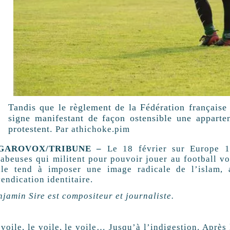
Tandis que le règlement de la Fédération française d
signe manifestant de façon ostensible une apparten
protestent.
Par athichoke.pim
GAROVOX/TRIBUNE –
Le 18 février sur Europe 1,
jabeuses qui militent pour pouvoir jouer au football vo
ile tend à imposer une image radicale de l’islam, 
endication identitaire.
njamin Sire est compositeur et journaliste.
voile, le voile, le voile… Jusqu’à l’indigestion. Après 