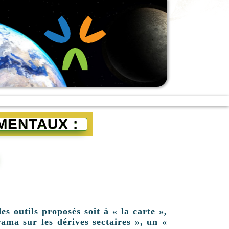
MENTAUX :
es outils proposés soit à « la carte »,
ama sur les dérives sectaires », un «