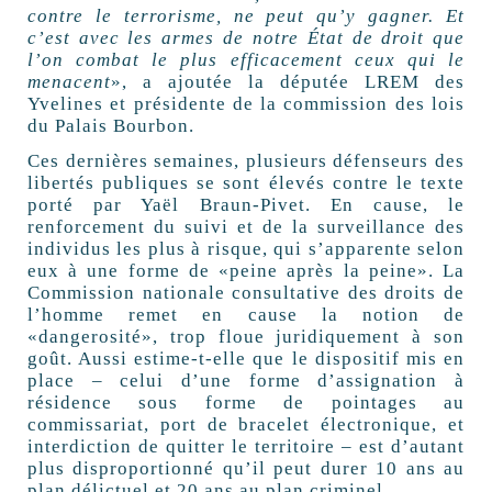
contre le terrorisme, ne peut qu’y gagner. Et
c’est avec les armes de notre État de droit que
l’on combat le plus efficacement ceux qui le
menacent
», a ajoutée la députée LREM des
Yvelines et présidente de la commission des lois
du Palais Bourbon.
Ces dernières semaines, plusieurs défenseurs des
libertés publiques se sont élevés contre le texte
porté par Yaël Braun-Pivet. En cause, le
renforcement du suivi et de la surveillance des
individus les plus à risque, qui s’apparente selon
eux à une forme de «peine après la peine». La
Commission nationale consultative des droits de
l’homme remet en cause la notion de
«dangerosité», trop floue juridiquement à son
goût. Aussi estime-t-elle que le dispositif mis en
place – celui d’une forme d’assignation à
résidence sous forme de pointages au
commissariat, port de bracelet électronique, et
interdiction de quitter le territoire – est d’autant
plus disproportionné qu’il peut durer 10 ans au
plan délictuel et 20 ans au plan criminel.