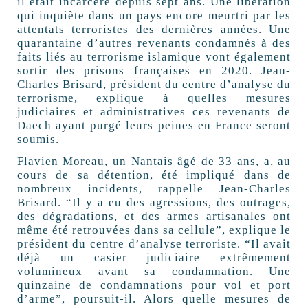
il était incarcéré depuis sept ans. Une libération
qui inquiète dans un pays encore meurtri par les
attentats terroristes des dernières années. Une
quarantaine d’autres revenants condamnés à des
faits liés au terrorisme islamique vont également
sortir des prisons françaises en 2020. Jean-
Charles Brisard, président du centre d’analyse du
terrorisme, explique à quelles mesures
judiciaires et administratives ces revenants de
Daech ayant purgé leurs peines en France seront
soumis.
Flavien Moreau, un Nantais âgé de 33 ans, a, au
cours de sa détention, été impliqué dans de
nombreux incidents, rappelle Jean-Charles
Brisard. “Il y a eu des agressions, des outrages,
des dégradations, et des armes artisanales ont
même été retrouvées dans sa cellule”, explique le
président du centre d’analyse terroriste. “Il avait
déjà un casier judiciaire extrêmement
volumineux avant sa condamnation. Une
quinzaine de condamnations pour vol et port
d’arme”, poursuit-il. Alors quelle mesures de