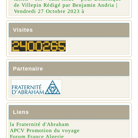
de Villepin Rédigé par Benjamin Andria |
Vendredi 27 Octobre 2023 à
Visites
Partenaire
Liens
la Fraternité d'Abraham
APCV Promotion du voyage
Forum France Algerie