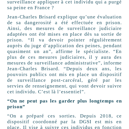
surveillance appliquer à cet individu qui a purgé
sa peine en France ?
Jean-Charles Brisard explique qu’une évaluation
de sa dangerosité a été effectuée en prison.
Ainsi, des mesures de surveillance judiciaire
adaptées ont été mises en place dès sa sortie de
prison. “Il va devoir pointer régulièrement
auprès du juge d’application des peines, pendant
quasiment un an”, affirme le spécialiste. “En
plus de ces mesures judiciaires, il y aura des
mesures de surveillance administrative”, informe
Jean-Charles Brisard. “Depuis deux ans, les
pouvoirs publics ont mis en place un dispositif
de surveillance post-carcéral, géré par les
servies de renseignement, qui vont devoir suivre
cet individu. C’est là l’essentiel”.
“On ne peut pas les garder plus longtemps en
prison”
“On a préparé ces sorties. Depuis 2018, ce
dispositif coordonné par la DGSI est mis en
place. Il vise à suivre ces individus en fonction