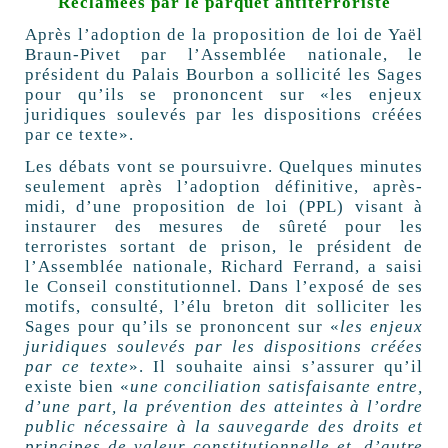
Réclamées par le parquet antiterroriste
Après l’adoption de la proposition de loi de Yaël
Braun-Pivet par l’Assemblée nationale, le
président du Palais Bourbon a sollicité les Sages
pour qu’ils se prononcent sur «les enjeux
juridiques soulevés par les dispositions créées
par ce texte».
Les débats vont se poursuivre. Quelques minutes
seulement après l’adoption définitive, après-
midi, d’une proposition de loi (PPL) visant à
instaurer des mesures de sûreté pour les
terroristes sortant de prison, le président de
l’Assemblée nationale, Richard Ferrand, a saisi
le Conseil constitutionnel. Dans l’exposé de ses
motifs, consulté, l’élu breton dit solliciter les
Sages pour qu’ils se prononcent sur «
les enjeux
juridiques soulevés par les dispositions créées
par ce texte
». Il souhaite ainsi s’assurer qu’il
existe bien «
une conciliation satisfaisante entre,
d’une part, la prévention des atteintes à l’ordre
public nécessaire à la sauvegarde des droits et
principes de valeur constitutionnelle et, d’autre