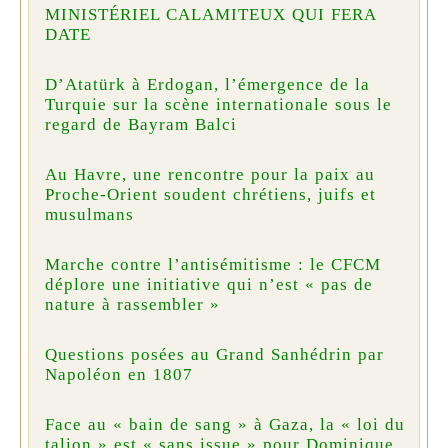
MINISTÉRIEL CALAMITEUX QUI FERA
DATE
D’Atatürk à Erdogan, l’émergence de la
Turquie sur la scène internationale sous le
regard de Bayram Balci
Au Havre, une rencontre pour la paix au
Proche-Orient soudent chrétiens, juifs et
musulmans
Marche contre l’antisémitisme : le CFCM
déplore une initiative qui n’est « pas de
nature à rassembler »
Questions posées au Grand Sanhédrin par
Napoléon en 1807
Face au « bain de sang » à Gaza, la « loi du
talion » est « sans issue » pour Dominique