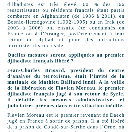
djihadistes est très élevé. 60 % des 166
ressortissants ou résidents français étant partis
combattre en Afghanistan (de 1986 à 2011), en
Bosnie-Herzégovine (1992-1995) ou en Irak (de
2003 à 2006) ont ensuite été condamnés en
France ou à l’étranger, postérieurement à leur
retour du djihad et pour des infractions
terroristes distinctes de
Quelles mesures seront appliquées au premier
djihadiste français libéré ?
Jean-Charles Brisard, président du centre
d’analyse du terrorisme, était l’invité de la
matinale de Mathieu Belliard lundi. A la veille
de la libération de Flavien Moreau, le premier
djihadiste français jugé à son retour de Syrie,
il détaille les mesures administratives et
judiciaires prévues dans cette situation inédite.
Flavien Moreau est le premier revenant de Daech
jugé en France à sortir de prison. Il a été libéré
de a prison de Condé-sur-Sarthe dans l’Orne, où