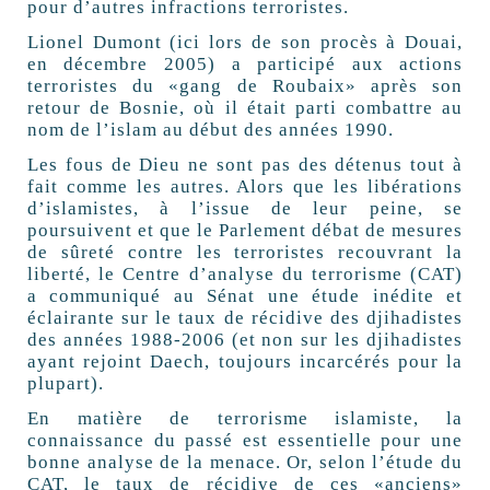
pour d’autres infractions terroristes.
Lionel Dumont (ici lors de son procès à Douai,
en décembre 2005) a participé aux actions
terroristes du «gang de Roubaix» après son
retour de Bosnie, où il était parti combattre au
nom de l’islam au début des années 1990.
Les fous de Dieu ne sont pas des détenus tout à
fait comme les autres. Alors que les libérations
d’islamistes, à l’issue de leur peine, se
poursuivent et que le Parlement débat de mesures
de sûreté contre les terroristes recouvrant la
liberté, le Centre d’analyse du terrorisme (CAT)
a communiqué au Sénat une étude inédite et
éclairante sur le taux de récidive des djihadistes
des années 1988-2006 (et non sur les djihadistes
ayant rejoint Daech, toujours incarcérés pour la
plupart).
En matière de terrorisme islamiste, la
connaissance du passé est essentielle pour une
bonne analyse de la menace. Or, selon l’étude du
CAT, le taux de récidive de ces «anciens»