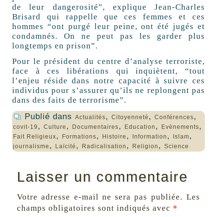
de leur dangerosité”, explique Jean-Charles
Brisard qui rappelle que ces femmes et ces
hommes “ont purgé leur peine, ont été jugés et
condamnés. On ne peut pas les garder plus
longtemps en prison”.
Pour le président du centre d’analyse terroriste,
face à ces libérations qui inquiètent, “tout
l’enjeu réside dans notre capacité à suivre ces
individus pour s’assurer qu’ils ne replongent pas
dans des faits de terrorisme”.
Publié dans
,
,
,
Actualités
Citoyenneté
Conférences
,
,
,
,
,
covit-19
Culture
Documentaires
Education
Evènements
,
,
,
,
,
Fait Religieux
Formations
Histoire
Information
Islam
,
,
,
,
journalisme
Laïcité
Radicalisation
Religion
Science
Laisser un commentaire
Votre adresse e-mail ne sera pas publiée.
Les
champs obligatoires sont indiqués avec
*