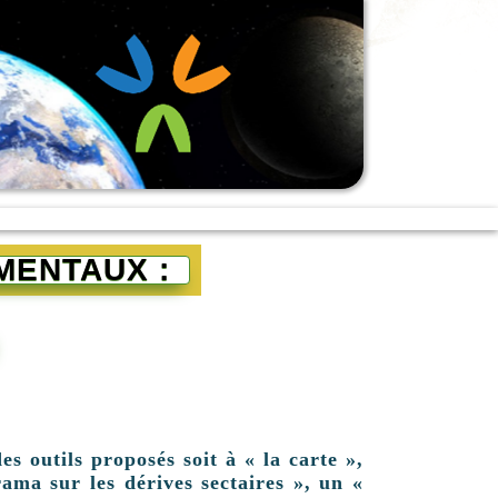
MENTAUX :
es outils proposés soit à « la carte »,
ama sur les dérives sectaires », un «