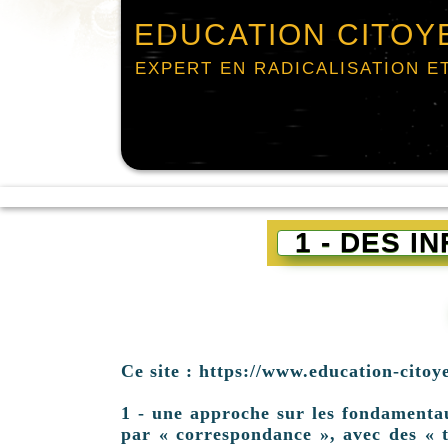
EDUCATION CITOY
EXPERT EN RADICALISATION E
1 - DES 
Ce site : https://www.education-citoy
1 - une approche sur les fondamentaux 
par « correspondance », avec des « t