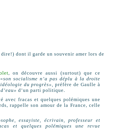
 dire!) dont il garde un souvenir amer lors de
olet
, on découvre aussi (surtout) que ce
 «
son socialisme n’a pas déplu à la droite
l’idéologie du progrès»,
préfère de Gaulle à
 d’eau»
d’un parti politique.
ncé avec fracas et quelques polémiques une
rds, rappelle son amour de la France, celle
ophe, essayiste, écrivain, professeur et
racas et quelques polémiques une revue