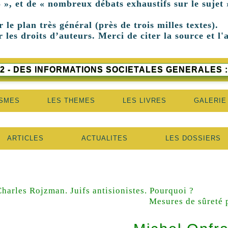
 », et de « nombreux débats exhaustifs sur le sujet 
r le plan très général (près de trois milles textes).
 les droits d’auteurs. Merci de citer la source et l'
2 - DES INFORMATIONS SOCIETALES GENERALES :
ISMES
LES THEMES
LES LIVRES
GALERIE
ARTICLES
ACTUALITES
LES DOSSIERS
Charles Rojzman. Juifs antisionistes. Pourquoi ?
Mesures de sûreté p