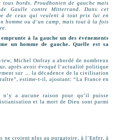
de tous bords. Proudhonien de gauche mais
 de Gaulle contre Mitterrand. Dans cet
me de ceux qui veulent à tout prix lui en
un homme ou d’un camp, mais tout à la fois
re.
e» emprunte à la gauche un des événements
omme un homme de gauche. Quelle est sa
view
, Michel Onfray a abordé de nombreux
eur, après avoir évoqué l’actualité politique
ement sur … la décadence de la civilisation
aître”, estime-t-il, ajoutant: “La France en
Il n’y a aucune raison pour qu’il puisse
ristianisation et la mort de Dieu sont parmi
s ne croient plus au purgatoire, à l’Enfer, à