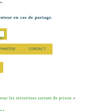
».
auteur en cas de partage.
 PHOTOS
CONTACT
»
our les terroristes sortant de prison