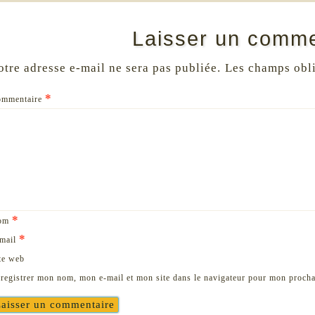
Laisser un comme
otre adresse e-mail ne sera pas publiée.
Les champs obli
*
ommentaire
*
om
*
mail
te web
registrer mon nom, mon e-mail et mon site dans le navigateur pour mon proch