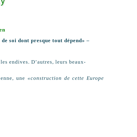
ay
ien
 de soi dont presque tout dépend» –
 les endives. D’autres, leurs beaux-
péenne, une
«construction de cette Europe