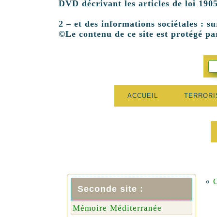
DVD décrivant les articles de loi 1905
2 – et des informations sociétales : su
©Le contenu de ce site est protégé par
ACCUEIL
TERROR
«
Seconde site :
Mémoire Méditerranée