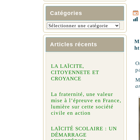
Catégories
Mi
Articles récents
ht
O
LA LAÏCITE,
p
CITOYENNETE ET
CROYANCE
M
a
La fraternité, une valeur
mise à l’épreuve en France,
lumière sur cette société
civile en action
LAÏCITÉ SCOLAIRE : UN
DÉMARRAGE