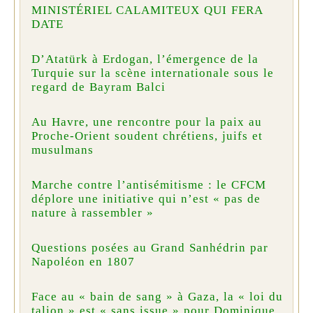
MINISTÉRIEL CALAMITEUX QUI FERA
DATE
D’Atatürk à Erdogan, l’émergence de la
Turquie sur la scène internationale sous le
regard de Bayram Balci
Au Havre, une rencontre pour la paix au
Proche-Orient soudent chrétiens, juifs et
musulmans
Marche contre l’antisémitisme : le CFCM
déplore une initiative qui n’est « pas de
nature à rassembler »
Questions posées au Grand Sanhédrin par
Napoléon en 1807
Face au « bain de sang » à Gaza, la « loi du
talion » est « sans issue » pour Dominique