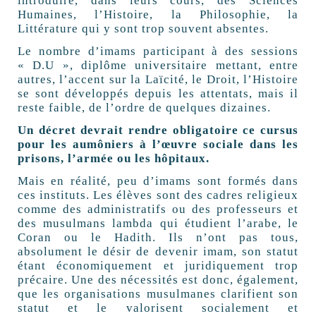
introduire, dans leurs cours, des Sciences
Humaines, l’Histoire, la Philosophie, la
Littérature qui y sont trop souvent absentes.
Le nombre d’imams participant à des sessions
« D.U », diplôme universitaire mettant, entre
autres, l’accent sur la Laïcité, le Droit, l’Histoire
se sont développés depuis les attentats, mais il
reste faible, de l’ordre de quelques dizaines.
Un décret devrait rendre obligatoire ce cursus
pour les aumôniers à l’œuvre sociale dans les
prisons, l’armée ou les hôpitaux.
Mais en réalité, peu d’imams sont formés dans
ces instituts. Les élèves sont des cadres religieux
comme des administratifs ou des professeurs et
des musulmans lambda qui étudient l’arabe, le
Coran ou le Hadith. Ils n’ont pas tous,
absolument le désir de devenir imam, son statut
étant économiquement et juridiquement trop
précaire. Une des nécessités est donc, également,
que les organisations musulmanes clarifient son
statut et le valorisent socialement et