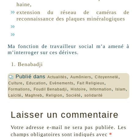
haine,
extension du réseau de caméras de
reconnaissance des plaques minéralogiques
Ma fonction de travailleur social m’a amené à
m’interroger sur ces dérives.
Benabadji
Publié dans
,
,
,
Actualités
Aumôniers
Citoyenneté
,
,
,
,
Culture
Education
Evènements
Fait Religieux
,
,
,
,
,
Formations
Foudil Benabadji
Histoire
Information
Islam
,
,
,
,
Laïcité
Maghreb
Religion
Société
solidarité
Laisser un commentaire
Votre adresse e-mail ne sera pas publiée.
Les
champs obligatoires sont indiqués avec
*