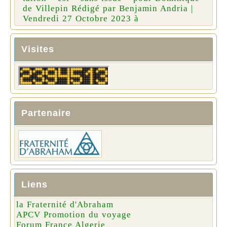
de Villepin Rédigé par Benjamin Andria |
Vendredi 27 Octobre 2023 à
Visites
Partenaire
Liens
la Fraternité d'Abraham
APCV Promotion du voyage
Forum France Algerie