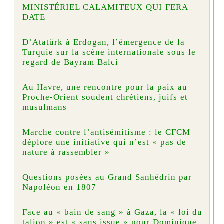
MINISTÉRIEL CALAMITEUX QUI FERA
DATE
D’Atatürk à Erdogan, l’émergence de la
Turquie sur la scène internationale sous le
regard de Bayram Balci
Au Havre, une rencontre pour la paix au
Proche-Orient soudent chrétiens, juifs et
musulmans
Marche contre l’antisémitisme : le CFCM
déplore une initiative qui n’est « pas de
nature à rassembler »
Questions posées au Grand Sanhédrin par
Napoléon en 1807
Face au « bain de sang » à Gaza, la « loi du
talion » est « sans issue » pour Dominique