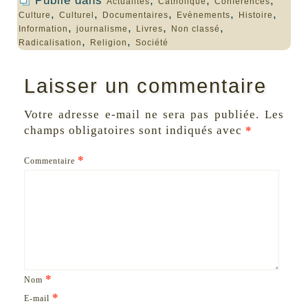
Publié dans
,
,
,
Actualités
Catholique
Conférences
,
,
,
,
,
Culture
Culturel
Documentaires
Evènements
Histoire
,
,
,
,
Information
journalisme
Livres
Non classé
,
,
Radicalisation
Religion
Société
Laisser un commentaire
Votre adresse e-mail ne sera pas publiée.
Les
champs obligatoires sont indiqués avec
*
*
Commentaire
*
Nom
*
E-mail