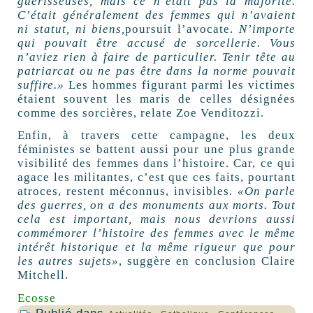
guérisseuses, mais ce n’était pas la majorité.
C’était généralement des femmes qui n’avaient
ni statut, ni biens,
poursuit l’avocate.
N’importe
qui pouvait être accusé de sorcellerie. Vous
n’aviez rien à faire de particulier. Tenir tête au
patriarcat ou ne pas être dans la norme pouvait
suffire.»
Les hommes figurant parmi les victimes
étaient souvent les maris de celles désignées
comme des sorcières, relate Zoe Venditozzi.
Enfin, à travers cette campagne, les deux
féministes se battent aussi pour une plus grande
visibilité des femmes dans l’histoire. Car, ce qui
agace les militantes, c’est que ces faits, pourtant
atroces, restent méconnus, invisibles.
«On parle
des guerres, on a des monuments aux morts. Tout
cela est important, mais nous devrions aussi
commémorer l’histoire des femmes avec le même
intérêt historique et la même rigueur que pour
les autres sujets»
, suggère en conclusion Claire
Mitchell.
Ecosse