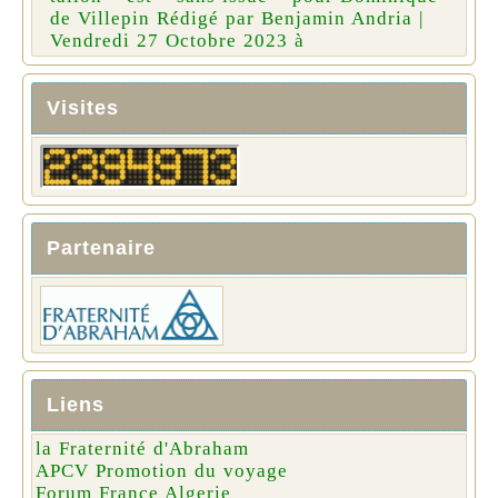
de Villepin Rédigé par Benjamin Andria |
Vendredi 27 Octobre 2023 à
Visites
Partenaire
Liens
la Fraternité d'Abraham
APCV Promotion du voyage
Forum France Algerie