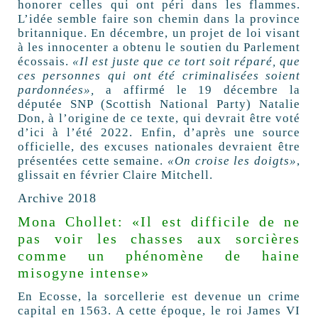
honorer celles qui ont péri dans les flammes.
L’idée semble faire son chemin dans la province
britannique. En décembre, un projet de loi visant
à les innocenter a obtenu le soutien du Parlement
écossais.
«Il est juste que ce tort soit réparé, que
ces personnes qui ont été criminalisées soient
pardonnées»,
a affirmé le 19 décembre la
députée SNP (Scottish National Party) Natalie
Don, à l’origine de ce texte, qui devrait être voté
d’ici à l’été 2022. Enfin, d’après une source
officielle, des excuses nationales devraient être
présentées cette semaine.
«On croise les doigts»
,
glissait en février Claire Mitchell.
Archive 2018
Mona Chollet: «Il est difficile de ne
pas voir les chasses aux sorcières
comme un phénomène de haine
misogyne intense»
En Ecosse, la sorcellerie est devenue un crime
capital en 1563. A cette époque, le roi James VI