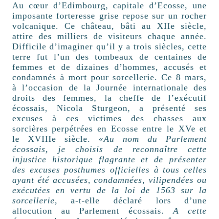
Au cœur d’Edimbourg, capitale d’Ecosse, une
imposante forteresse grise repose sur un rocher
volcanique. Ce château, bâti au XIIe siècle,
attire des milliers de visiteurs chaque année.
Difficile d’imaginer qu’il y a trois siècles, cette
terre fut l’un des tombeaux de centaines de
femmes et de dizaines d’hommes, accusés et
condamnés à mort pour sorcellerie. Ce 8 mars,
à l’occasion de la Journée internationale des
droits des femmes, la cheffe de l’exécutif
écossais, Nicola Sturgeon, a présenté ses
excuses à ces victimes des chasses aux
sorcières perpétrées en Ecosse entre le XVe et
le XVIIIe siècle.
«Au nom du Parlement
écossais, je choisis de reconnaître cette
injustice historique flagrante et de présenter
des excuses posthumes officielles à tous celles
ayant été accusées, condamnées, vilipendées ou
exécutées en vertu de la loi de 1563 sur la
sorcellerie,
a-t-elle déclaré lors d’une
allocution au Parlement écossais.
A cette