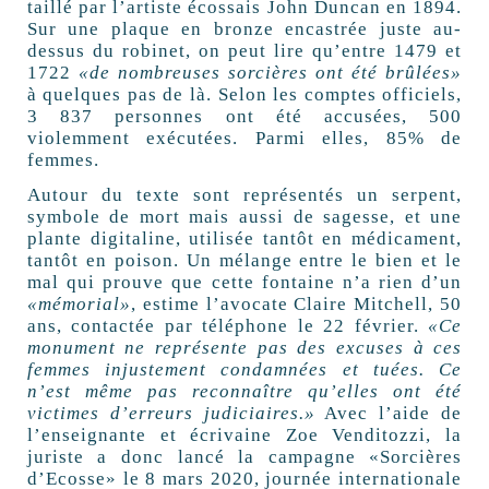
taillé par l’artiste écossais John Duncan en 1894.
Sur une plaque en bronze encastrée juste au-
dessus du robinet, on peut lire qu’entre 1479 et
1722
«de nombreuses sorcières ont été brûlées»
à quelques pas de là. Selon les comptes officiels,
3 837 personnes ont été accusées, 500
violemment exécutées. Parmi elles, 85% de
femmes.
Autour du texte sont représentés un serpent,
symbole de mort mais aussi de sagesse, et une
plante digitaline, utilisée tantôt en médicament,
tantôt en poison. Un mélange entre le bien et le
mal qui prouve que cette fontaine n’a rien d’un
«mémorial»
, estime l’avocate Claire Mitchell, 50
ans, contactée par téléphone le 22 février.
«Ce
monument ne représente pas des excuses à ces
femmes injustement condamnées et tuées. Ce
n’est même pas reconnaître qu’elles ont été
victimes d’erreurs judiciaires.»
Avec l’aide de
l’enseignante et écrivaine Zoe Venditozzi, la
juriste a donc lancé la campagne «Sorcières
d’Ecosse» le 8 mars 2020, journée internationale