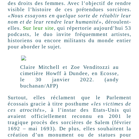
des droits des femmes. Avec l’objectif de rendre
visible l’histoire de ces prétendues sorcières.
«Nous essayons en quelque sorte de rétablir leur
nom et de leur rendre leur humanité»
, déroulent-
elles.
Sur leur site
, qui répertorie aujourd’hui 53
podcasts, le duo invite fréquemment artistes,
historiens ou encore militants du monde entier
pour aborder le sujet.
Claire Mitchell et Zoe Venditozzi au
cimetière Howff à Dundee, en Ecosse,
le 30 janvier 2022. (andy
buchanan/AFP)
Surtout, elles réclament que le Parlement
écossais gracie à titre posthume
«les victimes de
ces atrocités»
, à l’instar des Etats-Unis qui
avaient officiellement reconnu en 2001 le
tragique procès des sorcières de Salem (février
1692 – mai 1693). De plus, elles souhaitent la
création d’un monument ou de statues pour