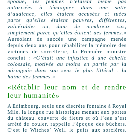
époque, les femmes n’étaient même pas
autorisées à témoigner dans une salle
d’audience, elles étaient accusées et tuées
parce qu’elles étaient pauvres, différentes,
vulnérables ou, dans de nombreux cas,
simplement parce qu’elles étaient des femmes.»
Auréolant de succès une campagne menée
depuis deux ans pour réhabiliter la mémoire des
victimes de sorcellerie, la Première ministre
conclut :
«C’était une injustice à une échelle
colossale, motivée au moins en partie par la
misogynie dans son sens le plus littéral : la
haine des femmes.»
«Rétablir leur nom et de rendre
leur humanité»
A Edimbourg, seule une discrète fontaine à Royal
Mile, la longue rue historique menant aux portes
du château, couverte de fleurs et où l’eau s’est
arrêté de couler, rappelle l’époque des bûchers.
C’est le
Witches’ Well, le puits aux sorcières,