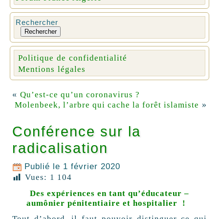
Rechercher
Rechercher
Politique de confidentialité
Mentions légales
«
Qu’est-ce qu’un coronavirus ?
»
Molenbeek, l’arbre qui cache la forêt islamiste
Conférence sur la
radicalisation
Publié le
1 février 2020
Vues:
1 104
Des expériences en tant qu’éducateur –
aumônier pénitentiaire et hospitalier !
Tout d’abord, il faut pouvoir distinguer ce qui