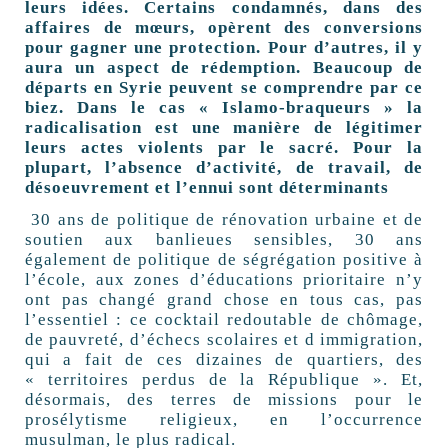
leurs idées. Certains condamnés, dans des
affaires de mœurs, opèrent des conversions
pour gagner une protection. Pour d’autres, il y
aura un aspect de rédemption. Beaucoup de
départs en Syrie peuvent se comprendre par ce
biez. Dans le cas « Islamo-braqueurs » la
radicalisation est une manière de légitimer
leurs actes violents par le sacré. Pour la
plupart, l’absence d’activité, de travail, de
désoeuvrement et l’ennui sont déterminants
30 ans de politique de rénovation urbaine et de
soutien aux banlieues sensibles, 30 ans
également de politique de ségrégation positive à
l’école, aux zones d’éducations prioritaire n’y
ont pas changé grand chose en tous cas, pas
l’essentiel : ce cocktail redoutable de chômage,
de pauvreté, d’échecs scolaires et d immigration,
qui a fait de ces dizaines de quartiers, des
« territoires perdus de la République ». Et,
désormais, des terres de missions pour le
prosélytisme religieux, en l’occurrence
musulman, le plus radical.