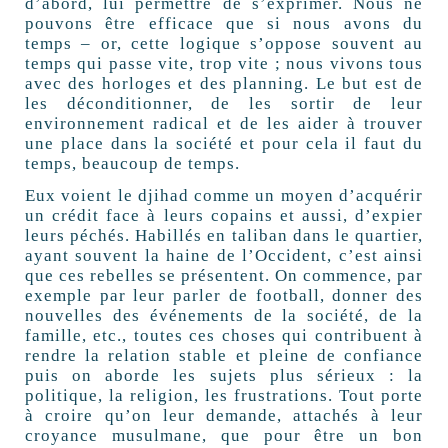
d’abord, lui permettre de s’exprimer. Nous ne
pouvons être efficace que si nous avons du
temps – or, cette logique s’oppose souvent au
temps qui passe vite, trop vite ; nous vivons tous
avec des horloges et des planning. Le but est de
les déconditionner, de les sortir de leur
environnement radical et de les aider à trouver
une place dans la société et pour cela il faut du
temps, beaucoup de temps.
Eux voient le djihad comme un moyen d’acquérir
un crédit face à leurs copains et aussi, d’expier
leurs péchés. Habillés en taliban dans le quartier,
ayant souvent la haine de l’Occident, c’est ainsi
que ces rebelles se présentent. On commence, par
exemple par leur parler de football, donner des
nouvelles des événements de la société, de la
famille, etc., toutes ces choses qui contribuent à
rendre la relation stable et pleine de confiance
puis on aborde les sujets plus sérieux : la
politique, la religion, les frustrations. Tout porte
à croire qu’on leur demande, attachés à leur
croyance musulmane, que pour être un bon