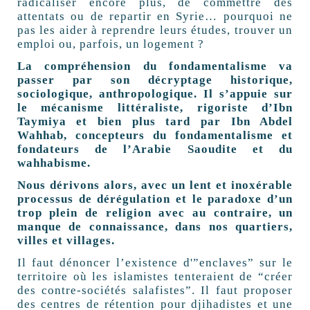
radicaliser encore plus, de commettre des
attentats ou de repartir en Syrie… pourquoi ne
pas les aider à reprendre leurs études, trouver un
emploi ou, parfois, un logement ?
La compréhension du fondamentalisme va
passer par son décryptage historique,
sociologique, anthropologique. Il s’appuie sur
le mécanisme littéraliste, rigoriste d’Ibn
Taymiya et bien plus tard par Ibn Abdel
Wahhab, concepteurs du fondamentalisme et
fondateurs de l’Arabie Saoudite et du
wahhabisme.
Nous dérivons alors, avec un lent et inoxérable
processus de dérégulation et le paradoxe d’un
trop plein de religion avec au contraire, un
manque de connaissance, dans nos quartiers,
villes et villages.
Il faut dénoncer l’existence d'”enclaves” sur le
territoire où les islamistes tenteraient de “créer
des contre-sociétés salafistes”. Il faut proposer
des centres de rétention pour djihadistes et une