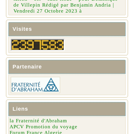
de Villepin Rédigé par Benjamin Andria |
Vendredi 27 Octobre 2023 à
Visites
Partenaire
Liens
la Fraternité d'Abraham
APCV Promotion du voyage
Forum France Algerie