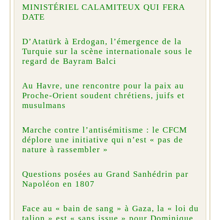
MINISTÉRIEL CALAMITEUX QUI FERA
DATE
D’Atatürk à Erdogan, l’émergence de la
Turquie sur la scène internationale sous le
regard de Bayram Balci
Au Havre, une rencontre pour la paix au
Proche-Orient soudent chrétiens, juifs et
musulmans
Marche contre l’antisémitisme : le CFCM
déplore une initiative qui n’est « pas de
nature à rassembler »
Questions posées au Grand Sanhédrin par
Napoléon en 1807
Face au « bain de sang » à Gaza, la « loi du
talion » est « sans issue » pour Dominique