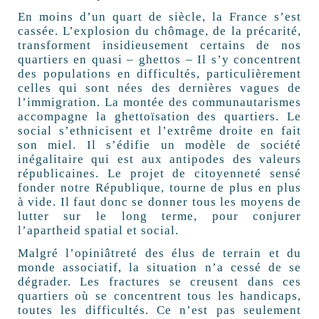
En moins d’un quart de siècle, la France s’est
cassée. L’explosion du chômage, de la précarité,
transforment insidieusement certains de nos
quartiers en quasi – ghettos – Il s’y concentrent
des populations en difficultés, particulièrement
celles qui sont nées des dernières vagues de
l’immigration. La montée des communautarismes
accompagne la ghettoïsation des quartiers. Le
social s’ethnicisent et l’extrême droite en fait
son miel. Il s’édifie un modèle de société
inégalitaire qui est aux antipodes des valeurs
républicaines. Le projet de citoyenneté sensé
fonder notre République, tourne de plus en plus
à vide. Il faut donc se donner tous les moyens de
lutter sur le long terme, pour conjurer
l’apartheid spatial et social.
Malgré l’opiniâtreté des élus de terrain et du
monde associatif, la situation n’a cessé de se
dégrader. Les fractures se creusent dans ces
quartiers où se concentrent tous les handicaps,
toutes les difficultés. Ce n’est pas seulement