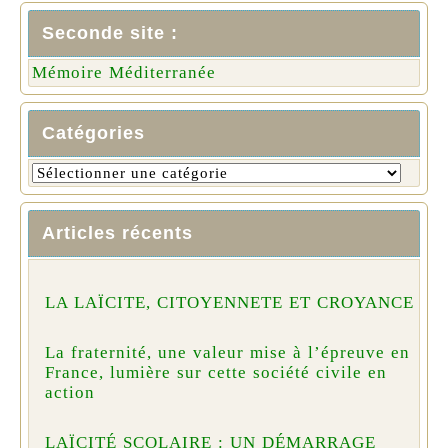
Seconde site :
Mémoire Méditerranée
Catégories
Articles récents
LA LAÏCITE, CITOYENNETE ET CROYANCE
La fraternité, une valeur mise à l’épreuve en
France, lumière sur cette société civile en
action
LAÏCITÉ SCOLAIRE : UN DÉMARRAGE