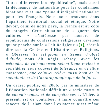
“force d’intervention républicaine”, mais aussi
la déchéance de nationalité pour les condamnés
binationaux et une “peine d’indignité nationale”
pour les Français. Nous nous trouvons dans
l’apartheid territorial, social et éthique. Notre
devoir, celui de notre pays, la France est au côté
du progrès. Cette situation de « guerre des
cultures » n’intéresse pas nombre de
républicains de confessions religieuses diverses
qui se penche sur le « Fait Religieux »
[1]
, c’est à
dire sur la Genèse et l’Histoire des Religions.
« Observer les religions en termes d’objet
d’étude,
nous dit Régis Debray,
avec les
méthodes de raisonnement scientifique revient à
considérer, sous couvert de tolérance et de libre
conscience, que celui-ci relève aussi bien de la
sociologie et de l’anthropologie que de la foi ».
Un décret publié, en 2006, par le ministère de
l’Education Nationale définit un
« socle commun
de connaissances et de compétences »
. L’idée, à
présent, est de contribuer à faire connaître ces
aspects de l’Islam dont l’existence n’est même