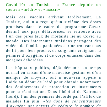
Covid-19: en Tunisie, la France déploie un
soutien «inédit» et «massif»
Mais ces vaccins arrivent tardivement. La
Tunisie, qui n’a reçu qu’un sixième des doses
promises dans le cadre du programme Covax
destiné aux pays défavorisés, se retrouve avec
l’un des pires taux de mortalité lié au Covid au
monde. Des internautes tunisiens partagent des
vidéos de familles paniquées car ne trouvant pas
de lit pour leur proche, de soignants craignant la
pénurie d’oxygène, et de corps entassés dans des
morgues débordées.
Les hôpitaux publics, déjà démunis en temps
normal en raison d’une mauvaise gestion et d’un
manque de moyens, ont à nouveau appelé à
l’aide au début de l’été pour obtenir notamment
des équipements de protection et instruments
pour la réanimation. Dans l’hôpital de Kairouan
(nord), l’un des premiers débordé par l’afflux de
malades fin juin, «
les dons de concentrateurs
d’oxygène ont permis de réduire le nombre de