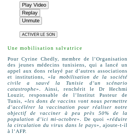
Play Video
Replay
Unmute
ACTIVER LE SON
Une mobilisation salvatrice
Pour Cyrine Chedly, membre de l’Organisation
des jeunes médecins tunisiens, qui a lancé un
appel aux dons relayé par d’autres associations
et institutions, «
la mobilisation de la société
civile a sauvé la Tunisie d’un scénario
catastrophe
». Ainsi, renchérit le Dr Hechmi
Louzir, responsable de l’Institut Pasteur de
Tunis, «
les dons de vaccins vont nous permettre
d’accélérer la vaccination pour réaliser notre
objectif de vacciner à peu près 50% de la
population d’ici mi-octobre
». De quoi «
réduire
la circulation du virus dans le pays
», ajoute-t-il
à l’AFP.