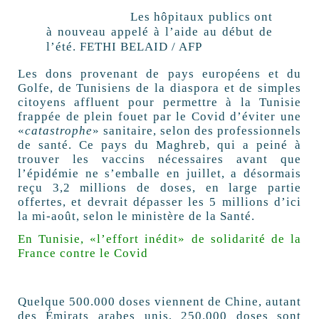
Les hôpitaux publics ont
à nouveau appelé à l’aide au début de
l’été.
FETHI BELAID / AFP
Les dons provenant de pays européens et du
Golfe, de Tunisiens de la diaspora et de simples
citoyens affluent pour permettre à la Tunisie
frappée de plein fouet par le Covid d’éviter une
«
catastrophe
» sanitaire, selon des professionnels
de santé. Ce pays du Maghreb, qui a peiné à
trouver les vaccins nécessaires avant que
l’épidémie ne s’emballe en juillet, a désormais
reçu 3,2 millions de doses, en large partie
offertes, et devrait dépasser les 5 millions d’ici
la mi-août, selon le ministère de la Santé.
En Tunisie, «l’effort inédit» de solidarité de la
France contre le Covid
Quelque 500.000 doses viennent de Chine, autant
des Émirats arabes unis, 250.000 doses sont