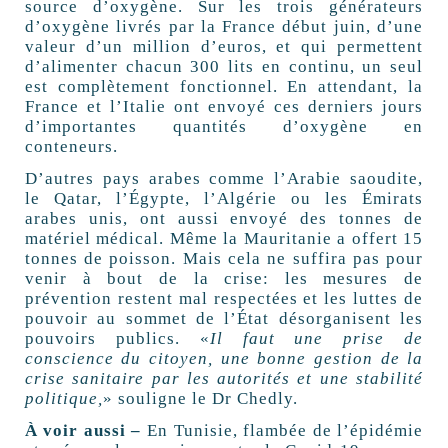
source d’oxygène. Sur les trois générateurs
d’oxygène livrés par la France début juin, d’une
valeur d’un million d’euros, et qui permettent
d’alimenter chacun 300 lits en continu, un seul
est complètement fonctionnel. En attendant, la
France et l’Italie ont envoyé ces derniers jours
d’importantes quantités d’oxygène en
conteneurs.
D’autres pays arabes comme l’Arabie saoudite,
le Qatar, l’Égypte, l’Algérie ou les Émirats
arabes unis, ont aussi envoyé des tonnes de
matériel médical. Même la Mauritanie a offert 15
tonnes de poisson. Mais cela ne suffira pas pour
venir à bout de la crise: les mesures de
prévention restent mal respectées et les luttes de
pouvoir au sommet de l’État désorganisent les
pouvoirs publics. «
Il faut une prise de
conscience du citoyen, une bonne gestion de la
crise sanitaire par les autorités et une stabilité
politique,
» souligne le Dr Chedly.
À voir aussi –
En Tunisie, flambée de l’épidémie