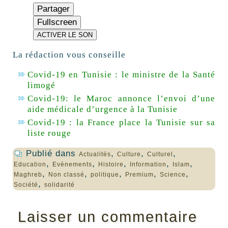
Partager
Fullscreen
ACTIVER LE SON
La rédaction vous conseille
Covid-19 en Tunisie : le ministre de la Santé
limogé
Covid-19: le Maroc annonce l’envoi d’une
aide médicale d’urgence à la Tunisie
Covid-19 : la France place la Tunisie sur sa
liste rouge
Publié dans
,
,
,
Actualités
Culture
Culturel
,
,
,
,
,
Education
Evènements
Histoire
Information
Islam
,
,
,
,
,
Maghreb
Non classé
politique
Premium
Science
,
Société
solidarité
Laisser un commentaire