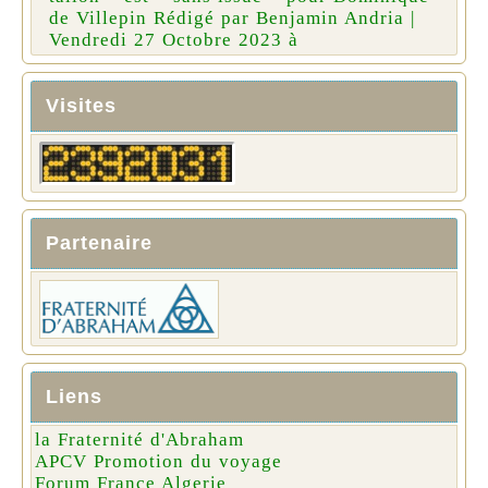
de Villepin Rédigé par Benjamin Andria |
Vendredi 27 Octobre 2023 à
Visites
Partenaire
Liens
la Fraternité d'Abraham
APCV Promotion du voyage
Forum France Algerie