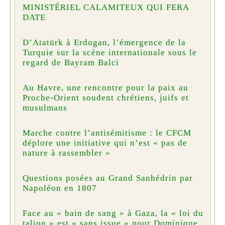
MINISTÉRIEL CALAMITEUX QUI FERA
DATE
D’Atatürk à Erdogan, l’émergence de la
Turquie sur la scène internationale sous le
regard de Bayram Balci
Au Havre, une rencontre pour la paix au
Proche-Orient soudent chrétiens, juifs et
musulmans
Marche contre l’antisémitisme : le CFCM
déplore une initiative qui n’est « pas de
nature à rassembler »
Questions posées au Grand Sanhédrin par
Napoléon en 1807
Face au « bain de sang » à Gaza, la « loi du
talion » est « sans issue » pour Dominique