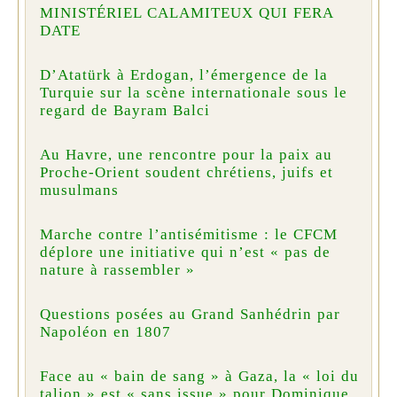
MINISTÉRIEL CALAMITEUX QUI FERA
DATE
D’Atatürk à Erdogan, l’émergence de la
Turquie sur la scène internationale sous le
regard de Bayram Balci
Au Havre, une rencontre pour la paix au
Proche-Orient soudent chrétiens, juifs et
musulmans
Marche contre l’antisémitisme : le CFCM
déplore une initiative qui n’est « pas de
nature à rassembler »
Questions posées au Grand Sanhédrin par
Napoléon en 1807
Face au « bain de sang » à Gaza, la « loi du
talion » est « sans issue » pour Dominique