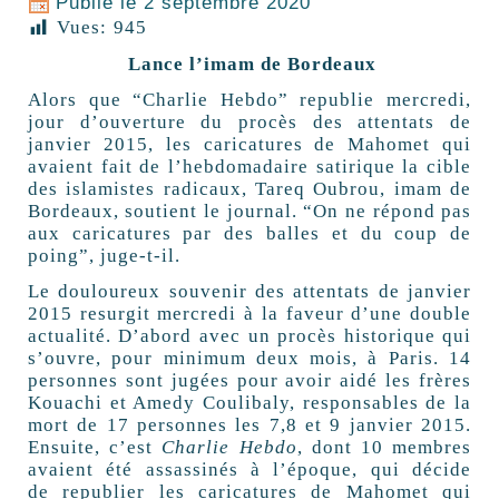
Publié le
2 septembre 2020
Vues:
945
Lance l’imam de Bordeaux
Alors que “Charlie Hebdo” republie mercredi,
jour d’ouverture du procès des attentats de
janvier 2015, les caricatures de Mahomet qui
avaient fait de l’hebdomadaire satirique la cible
des islamistes radicaux, Tareq Oubrou, imam de
Bordeaux, soutient le journal. “On ne répond pas
aux caricatures par des balles et du coup de
poing”, juge-t-il.
Le douloureux souvenir des attentats de janvier
2015 resurgit mercredi à la faveur d’une double
actualité. D’abord avec un procès historique qui
s’ouvre, pour minimum deux mois, à Paris. 14
personnes sont jugées pour avoir aidé les frères
Kouachi et Amedy Coulibaly, responsables de la
mort de 17 personnes les 7,8 et 9 janvier 2015.
Ensuite, c’est
Charlie Hebdo
, dont 10 membres
avaient été assassinés à l’époque, qui décide
de republier les caricatures de Mahomet qui