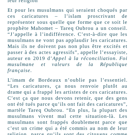
leur religion”
Et pour les musulmans qui seraient choqués par
ces caricatures – l’islam proscrivant de
représenter sous quelle que forme que ce soit le
prophète Mahomet – Tareq Oubrou a un conseil.
“J’appelle à l’indifférence. C’est-à-dire que les
musulmans ne vont pas applaudir les caricatures.
Mais ils ne doivent pas non plus être excités et
passer à des actes agressifs”, appelle l’essayiste,
auteur en 2019 d’
Appel à la réconciliation. Foi
musulmane et valeurs de la République
française.
L’imam de Bordeaux n’oublie pas l’essentiel.
“Les caricatures, ça nous renvoie plutôt au
drame qui a frappé les artistes de ces caricatures.
C’est ça que nous devons retenir, que des gens
ont été tués parce qu’ils ont fait des caricatures”,
martèle Tareq Oubrou. “En plus, la plupart des
musulmans vivent mal cette situation-là. Les
musulmans sont frappés doublement parce que
c’est un crime qui a été commis au nom de leur
religion, parce qu’ils sont des citoyens comme