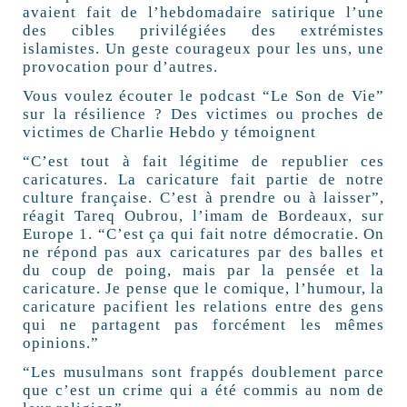
avaient fait de l’hebdomadaire satirique l’une
des cibles privilégiées des extrémistes
islamistes. Un geste courageux pour les uns, une
provocation pour d’autres.
Vous voulez écouter le podcast “Le Son de Vie”
sur la résilience ? Des victimes ou proches de
victimes de Charlie Hebdo y témoignent
“C’est tout à fait légitime de republier ces
caricatures. La caricature fait partie de notre
culture française. C’est à prendre ou à laisser”,
réagit Tareq Oubrou, l’imam de Bordeaux, sur
Europe 1. “C’est ça qui fait notre démocratie. On
ne répond pas aux caricatures par des balles et
du coup de poing, mais par la pensée et la
caricature. Je pense que le comique, l’humour, la
caricature pacifient les relations entre des gens
qui ne partagent pas forcément les mêmes
opinions.”
“Les musulmans sont frappés doublement parce
que c’est un crime qui a été commis au nom de